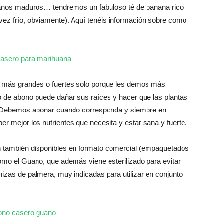
tanos maduros… tendremos un fabuloso té de banana rico
 vez frío, obviamente). Aquí tenéis información sobre como
 más grandes o fuertes solo porque les demos más
o de abono puede dañar sus raíces y hacer que las plantas
. Debemos abonar cuando corresponda y siempre en
er mejor los nutrientes que necesita y estar sana y fuerte.
n también disponibles en formato comercial (empaquetados
omo el Guano, que además viene esterilizado para evitar
zas de palmera, muy indicadas para utilizar en conjunto