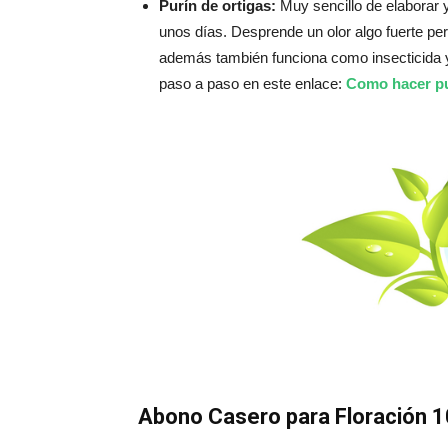
Purín de ortigas:
Muy sencillo de elaborar 
unos días. Desprende un olor algo fuerte pe
además también funciona como insecticida y
paso a paso en este enlace:
Como hacer pur
Abono Casero para Floración 