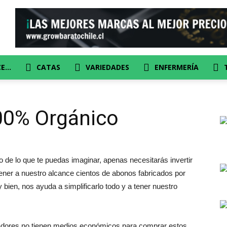
CE…
CATAS
VARIEDADES
ENFERMERÍA
00% Orgánico
de lo que te puedas imaginar, apenas necesitarás invertir
ener a nuestro alcance cientos de abonos fabricados por
bien, nos ayuda a simplificarlo todo y a tener nuestro
vadores no tienen medios económicos para comprar estos