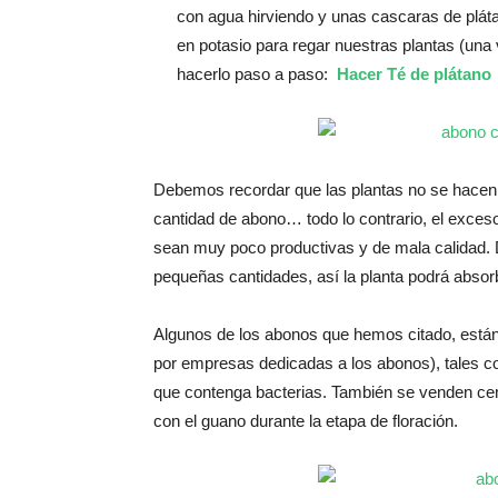
con agua hirviendo y unas cascaras de plá
en potasio para regar nuestras plantas (una
hacerlo paso a paso:
Hacer Té de plátano
Debemos recordar que las plantas no se hacen
cantidad de abono… todo lo contrario, el exces
sean muy poco productivas y de mala calidad
pequeñas cantidades, así la planta podrá absorb
Algunos de los abonos que hemos citado, está
por empresas dedicadas a los abonos), tales c
que contenga bacterias. También se venden ceni
con el guano durante la etapa de floración.