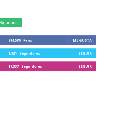
Síguenos!
884,580
Fans
ME GUSTA
1,921
Seguidores
SEGUIR
17,337
Seguidores
SEGUIR