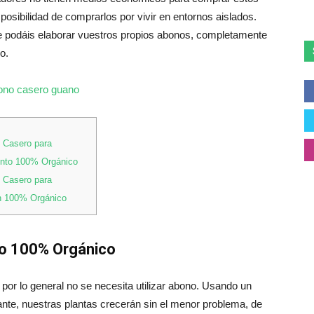
 posibilidad de comprarlos por vivir en entornos aislados.
e podáis elaborar vuestros propios abonos, completamente
o.
 Casero para
ento 100% Orgánico
 Casero para
n 100% Orgánico
o 100% Orgánico
 por lo general no se necesita utilizar abono. Usando un
dante, nuestras plantas crecerán sin el menor problema, de