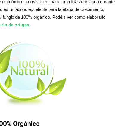
y económico, consiste en macerar ortigas con agua durante
ro es un abono excelente para la etapa de crecimiento,
 fungicida 100% orgánico. Podéis ver como elaborarlo
ín de ortigas.
100% Orgánico