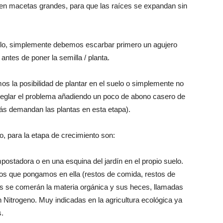
r en macetas grandes, para que las raíces se expandan sin
uelo, simplemente debemos escarbar primero un agujero
 antes de poner la semilla / planta.
 la posibilidad de plantar en el suelo o simplemente no
eglar el problema añadiendo un poco de abono casero de
más demandan las plantas en esta etapa).
o, para la etapa de crecimiento son:
stadora o en una esquina del jardín en el propio suelo.
cos que pongamos en ella (restos de comida, restos de
es se comerán la materia orgánica y sus heces, llamadas
Nitrogeno. Muy indicadas en la agricultura ecológica ya
s.