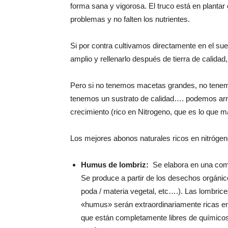
forma sana y vigorosa. El truco está en planta
problemas y no falten los nutrientes.
Si por contra cultivamos directamente en el s
amplio y rellenarlo después de tierra de calidad,
Pero si no tenemos macetas grandes, no tenemos
tenemos un sustrato de calidad…. podemos arr
crecimiento (rico en Nitrogeno, que es lo que 
Los mejores abonos naturales ricos en nitrógen
Humus de lombriz:
Se elabora en una compo
Se produce a partir de los desechos orgáni
poda / materia vegetal, etc….). Las lombric
«humus» serán extraordinariamente ricas en 
que están completamente libres de químico