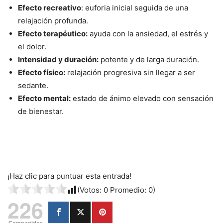
Efecto recreativo
: euforia inicial seguida de una
relajación profunda.
Efecto terapéutico:
ayuda con la ansiedad, el estrés y
el dolor.
Intensidad y duración:
potente y de larga duración.
Efecto físico:
relajación progresiva sin llegar a ser
sedante.
Efecto mental:
estado de ánimo elevado con sensación
de bienestar.
¡Haz clic para puntuar esta entrada!
(Votos:
0
Promedio:
0
)
226