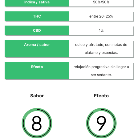
Índica / sativa
50%/50%
THC
entre 20-25%
CBD
1%
Aroma / sabor
dulce y afrutado, con notas de
plátano y especias.
Efecto
relajación progresiva sin llegar a
ser sedante.
Sabor
Efecto