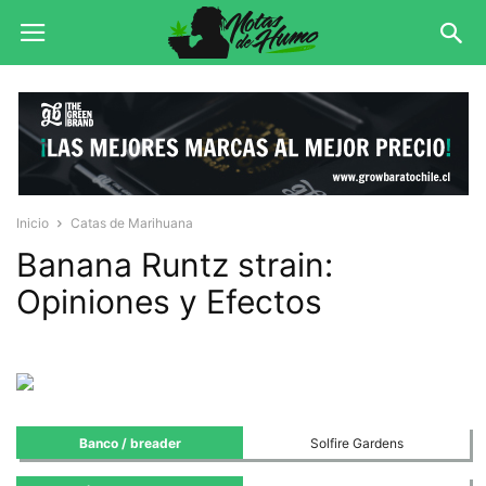
Inicio
Catas de Marihuana
Banana Runtz strain:
Opiniones y Efectos
Banco / breader
Solfire Gardens