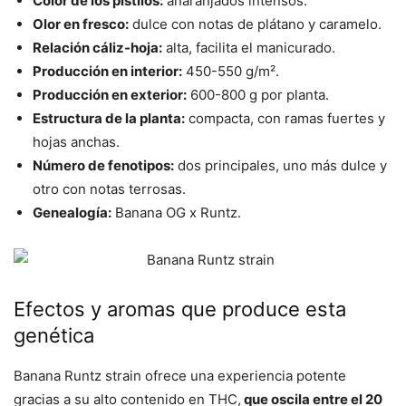
Color de los pistilos:
anaranjados intensos.
Olor en fresco:
dulce con notas de plátano y caramelo.
Relación cáliz-hoja:
alta, facilita el manicurado.
Producción en interior:
450-550 g/m².
Producción en exterior:
600-800 g por planta.
Estructura de la planta:
compacta, con ramas fuertes y
hojas anchas.
Número de fenotipos:
dos principales, uno más dulce y
otro con notas terrosas.
Genealogía:
Banana OG x Runtz.
Efectos y aromas que produce esta
genética
Banana Runtz strain ofrece una experiencia potente
gracias a su alto contenido en THC,
que oscila entre el 20