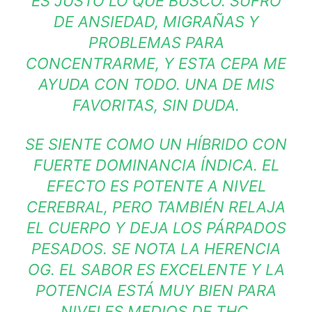
ES JUSTO LO QUE BUSCO. SUFRO
DE ANSIEDAD, MIGRAÑAS Y
PROBLEMAS PARA
CONCENTRARME, Y ESTA CEPA ME
AYUDA CON TODO. UNA DE MIS
FAVORITAS, SIN DUDA.
SE SIENTE COMO UN HÍBRIDO CON
FUERTE DOMINANCIA ÍNDICA. EL
EFECTO ES POTENTE A NIVEL
CEREBRAL, PERO TAMBIÉN RELAJA
EL CUERPO Y DEJA LOS PÁRPADOS
PESADOS. SE NOTA LA HERENCIA
OG. EL SABOR ES EXCELENTE Y LA
POTENCIA ESTÁ MUY BIEN PARA
NIVELES MEDIOS DE THC.