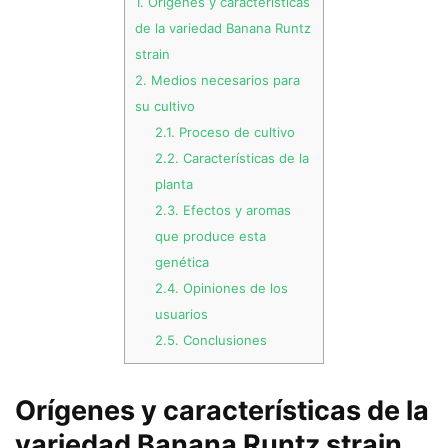
1.
Orígenes y características
de la variedad Banana Runtz
strain
2.
Medios necesarios para
su cultivo
2.1.
Proceso de cultivo
2.2.
Características de la
planta
2.3.
Efectos y aromas
que produce esta
genética
2.4.
Opiniones de los
usuarios
2.5.
Conclusiones
Orígenes y características de la
variedad Banana Runtz strain