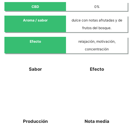
CBD
0%
Aroma / sabor
dulce con notas afrutadas y de
frutos del bosque.
Efecto
relajación, motivación,
concentración
Sabor
Efecto
Producción
Nota media