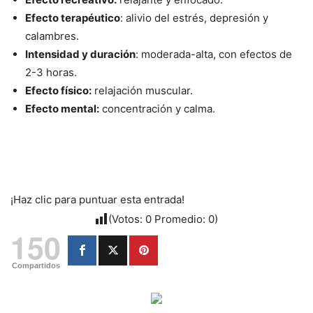
Efecto terapéutico
: alivio del estrés, depresión y
calambres.
Intensidad y duración
: moderada-alta, con efectos de
2-3 horas.
Efecto físico:
relajación muscular.
Efecto mental:
concentración y calma.
¡Haz clic para puntuar esta entrada!
(Votos:
0
Promedio:
0
)
150
Compartidos