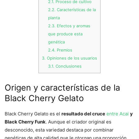
2.1.
Proceso de cultivo
2.2.
Características de la
planta
2.3.
Efectos y aromas
que produce esta
genética
2.4.
Premios
3.
Opiniones de los usuarios
3.1.
Conclusiones
Origen y características de la
Black Cherry Gelato
Black Cherry Gelato es el
resultado del cruce
entre Acai
y
Black Cherry Funk
. Aunque el criador original es
desconocido, esta variedad destaca por combinar
genéticas de alta calidad que le otorgan una proporción