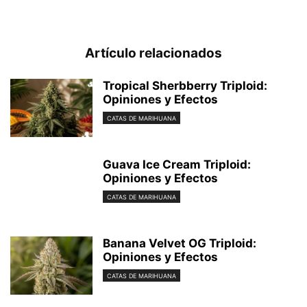
Artículo relacionados
Tropical Sherbberry Triploid:
Opiniones y Efectos
CATAS DE MARIHUANA
Guava Ice Cream Triploid:
Opiniones y Efectos
CATAS DE MARIHUANA
Banana Velvet OG Triploid:
Opiniones y Efectos
CATAS DE MARIHUANA