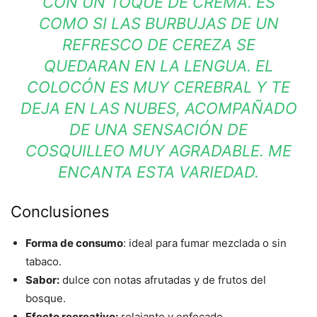
CON UN TOQUE DE CREMA. ES
COMO SI LAS BURBUJAS DE UN
REFRESCO DE CEREZA SE
QUEDARAN EN LA LENGUA. EL
COLOCÓN ES MUY CEREBRAL Y TE
DEJA EN LAS NUBES, ACOMPAÑADO
DE UNA SENSACIÓN DE
COSQUILLEO MUY AGRADABLE. ME
ENCANTA ESTA VARIEDAD.
Conclusiones
Forma de consumo
: ideal para fumar mezclada o sin
tabaco.
Sabor:
dulce con notas afrutadas y de frutos del
bosque.
Efecto recreativo:
relajante y enfocado.