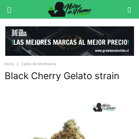
Inicio
Catas de Marihuana
Black Cherry Gelato strain