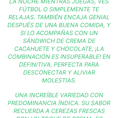
LA NOCHE MIENTRAS JUEGAS, VES
FÚTBOL O SIMPLEMENTE TE
RELAJAS. TAMBIÉN ENCAJA GENIAL
DESPUÉS DE UNA BUENA COMIDA, Y
SI LO ACOMPAÑAS CON UN
SÁNDWICH DE CREMA DE
CACAHUETE Y CHOCOLATE, ¡LA
COMBINACIÓN ES INSUPERABLE! EN
DEFINITIVA, PERFECTA PARA
DESCONECTAR Y ALIVIAR
MOLESTIAS.
UNA INCREÍBLE VARIEDAD CON
PREDOMINANCIA ÍNDICA. SU SABOR
RECUERDA A CEREZAS FRESCAS