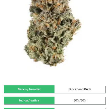
Banco / breader
Blockhead Budz
Índica / sativa
50%/50%