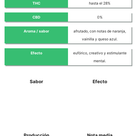
THC
hasta el 28%
CBD
0%
Aroma / sabor
afrutado, con notas de naranja,
vainilla y queso azul.
Efecto
eufórico, creativo y estimulante
mental.
Sabor
Efecto
Producción
Nota media