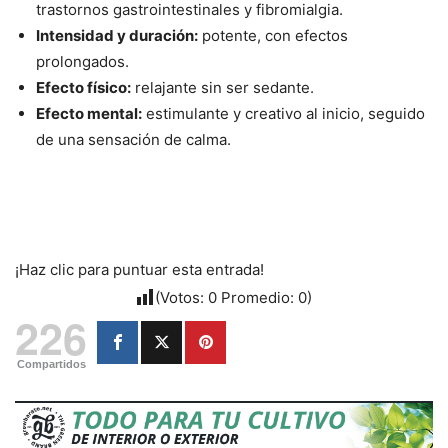
trastornos gastrointestinales y fibromialgia.
Intensidad y duración:
potente, con efectos
prolongados.
Efecto físico:
relajante sin ser sedante.
Efecto mental:
estimulante y creativo al inicio, seguido
de una sensación de calma.
¡Haz clic para puntuar esta entrada!
(Votos:
0
Promedio:
0
)
226
Compartidos