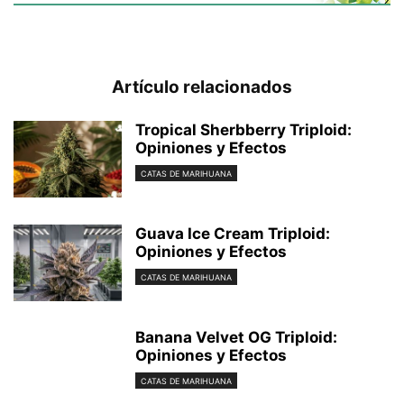
Artículo relacionados
Tropical Sherbberry Triploid:
Opiniones y Efectos
CATAS DE MARIHUANA
Guava Ice Cream Triploid:
Opiniones y Efectos
CATAS DE MARIHUANA
Banana Velvet OG Triploid:
Opiniones y Efectos
CATAS DE MARIHUANA