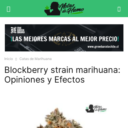
Inicio
Catas de Marihuana
Blockberry strain marihuana:
Opiniones y Efectos