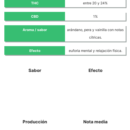
THC
entre 20 y 24%
CBD
1%
Aroma / sabor
arándano, pera y vainilla con notas
cítricas.
Efecto
euforia mental y relajación física.
Sabor
Efecto
Producción
Nota media