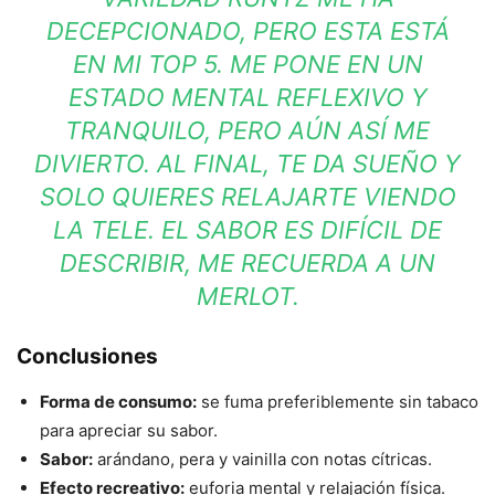
DECEPCIONADO, PERO ESTA ESTÁ
EN MI TOP 5. ME PONE EN UN
ESTADO MENTAL REFLEXIVO Y
TRANQUILO, PERO AÚN ASÍ ME
DIVIERTO. AL FINAL, TE DA SUEÑO Y
SOLO QUIERES RELAJARTE VIENDO
LA TELE. EL SABOR ES DIFÍCIL DE
DESCRIBIR, ME RECUERDA A UN
MERLOT.
Conclusiones
Forma de consumo:
se fuma preferiblemente sin tabaco
para apreciar su sabor.
Sabor:
arándano, pera y vainilla con notas cítricas.
Efecto recreativo:
euforia mental y relajación física.