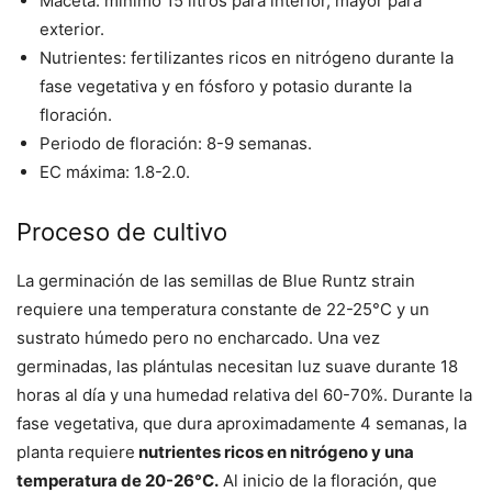
Maceta: mínimo 15 litros para interior, mayor para
exterior.
Nutrientes: fertilizantes ricos en nitrógeno durante la
fase vegetativa y en fósforo y potasio durante la
floración.
Periodo de floración: 8-9 semanas.
EC máxima: 1.8-2.0.
Proceso de cultivo
La germinación de las semillas de Blue Runtz strain
requiere una temperatura constante de 22-25°C y un
sustrato húmedo pero no encharcado. Una vez
germinadas, las plántulas necesitan luz suave durante 18
horas al día y una humedad relativa del 60-70%. Durante la
fase vegetativa, que dura aproximadamente 4 semanas, la
planta requiere
nutrientes ricos en nitrógeno y una
temperatura de 20-26°C.
Al inicio de la floración, que