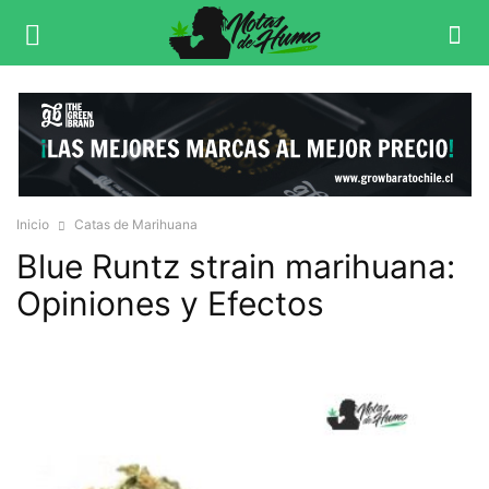
Inicio
Catas de Marihuana
Blue Runtz strain marihuana:
Opiniones y Efectos