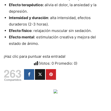
Efecto terapéutico:
alivia el dolor, la ansiedad y la
depresión.
Intensidad y duración
: alta intensidad, efectos
duraderos (2-3 horas).
Efecto físico
: relajación muscular sin sedación.
Efecto mental
: estimulación creativa y mejora del
estado de ánimo.
¡Haz clic para puntuar esta entrada!
(Votos:
0
Promedio:
0
)
263
Compartidos