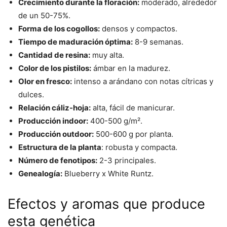
Crecimiento durante la floración:
moderado, alrededor
de un 50-75%.
Forma de los cogollos:
densos y compactos.
Tiempo de maduración óptima:
8-9 semanas.
Cantidad de resina:
muy alta.
Color de los pistilos:
ámbar en la madurez.
Olor en fresco:
intenso a arándano con notas cítricas y
dulces.
Relación cáliz-hoja:
alta, fácil de manicurar.
Producción indoor:
400-500 g/m².
Producción outdoor:
500-600 g por planta.
Estructura de la planta
: robusta y compacta.
Número de fenotipos:
2-3 principales.
Genealogía:
Blueberry x White Runtz.
Efectos y aromas que produce
esta genética