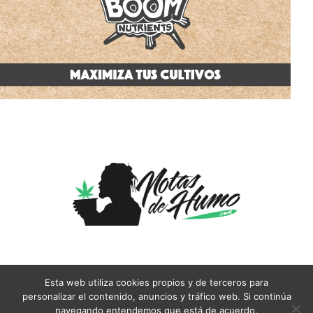
Esta web utiliza cookies propios y de terceros para
personalizar el contenido, anuncios y tráfico web. Si continúa
Aviso Legal
Condiciones Generales
Cookies
Contacto
navegando entendemos que está de acuerdo.