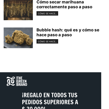
Cómo secar marihuana
correctamente paso a paso
CÓMO SE HACE...
Bubble hash: qué es y cómo se
hace paso a paso
CÓMO SE HACE...