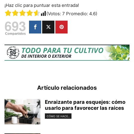
¡Haz clic para puntuar esta entrada!
(Votos:
7
Promedio:
4.6
)
693
Compartidos
Artículo relacionados
Enraizante para esquejes: cómo
usarlo para favorecer las raíces
CÓMO SE HACE...