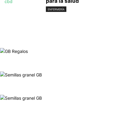
para la salud
ENFERMERÍA