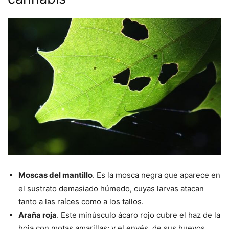
Moscas del mantillo
. Es la mosca negra que aparece en
el sustrato demasiado húmedo, cuyas larvas atacan
tanto a las raíces como a los tallos.
Araña roja
. Este minúsculo ácaro rojo cubre el haz de la
hoja con motas amarillas; y el envés, de sus huevos.