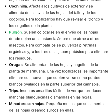
Cochinilla
. Afecta a los cultivos de exterior y se
alimenta de la savia de las hojas, del tallo y de los
cogollos. Para localizarlos hay que revisar el tronco y
los cogollos de la planta.
Pulgón
. Suelen colocarse en el envés de las hojas
donde dejan una sustancia ámbar que atrae a otros
insectos. Para combatirlos se pulveriza piretrinas
orgánicas y, a los tres días, jabón potásico para eliminar
los residuos.
Orugas
. Se alimentan de las hojas y cogollos de la
planta de marihuana. Una vez localizadas, es importante
eliminar sus huevos que suelen verse como puntos
blancos ovalados en la parte superior del cannabis.
Trips
. Insectos amarillos fáciles de ver que producen
manchas blanquecinas o amarillas en las hojas.
Minadores en hojas
. Pequeña mosca que se alimenta
de las hojas creando surcos en ellas.