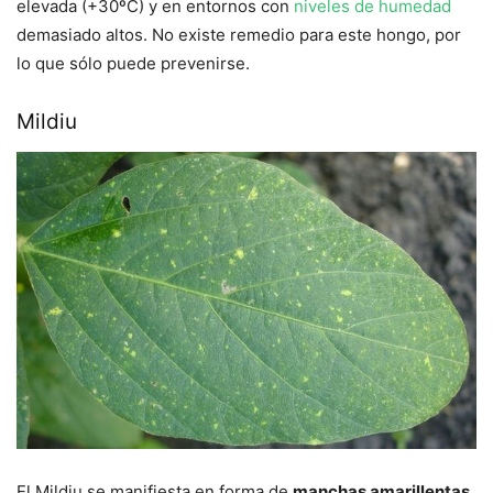
elevada (+30ºC) y en entornos con
niveles de humedad
demasiado altos. No existe remedio para este hongo, por
lo que sólo puede prevenirse.
Mildiu
El Mildiu se manifiesta en forma de
manchas amarillentas