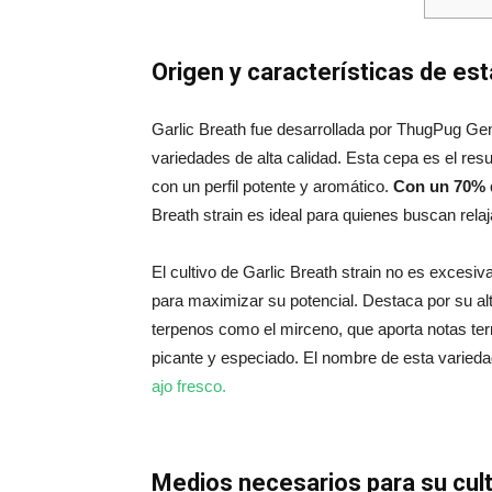
Origen y características de est
Garlic Breath fue desarrollada por ThugPug Gen
variedades de alta calidad. Esta cepa es el re
con un perfil potente y aromático.
Con un 70% d
Breath strain es ideal para quienes buscan rela
El cultivo de Garlic Breath strain no es excesi
para maximizar su potencial. Destaca por su al
terpenos como el mirceno, que aporta notas terr
picante y especiado. El nombre de esta varieda
ajo fresco.
Medios necesarios para su cult