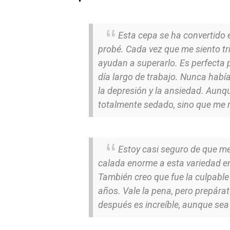
Esta cepa se ha convertido e
probé. Cada vez que me siento tr
ayudan a superarlo. Es perfecta 
día largo de trabajo. Nunca hab
la depresión y la ansiedad. Aunqu
totalmente sedado, sino que me r
Estoy casi seguro de que me
calada enorme a esta variedad e
También creo que fue la culpable
años. Vale la pena, pero prepárat
después es increíble, aunque sea