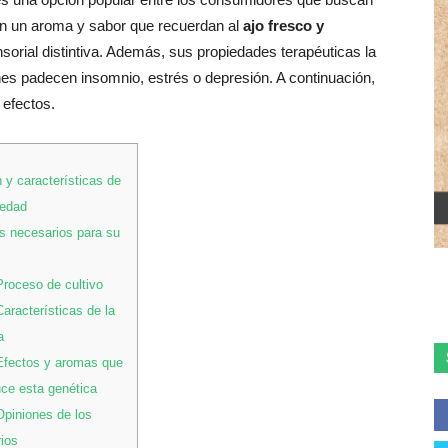
Con un aroma y sabor que recuerdan al
ajo fresco y
sorial distintiva. Además, sus propiedades terapéuticas la
nes padecen insomnio, estrés o depresión. A continuación,
 efectos.
 y características de
iedad
 necesarios para su
roceso de cultivo
aracterísticas de la
a
fectos y aromas que
ce esta genética
piniones de los
ios