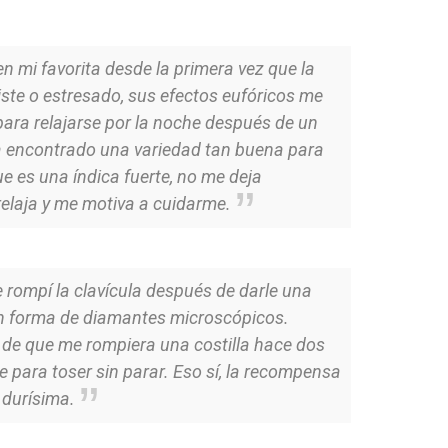
n mi favorita desde la primera vez que la
iste o estresado, sus efectos eufóricos me
para relajarse por la noche después de un
ía encontrado una variedad tan buena para
e es una índica fuerte, no me deja
elaja y me motiva a cuidarme.
 rompí la clavícula después de darle una
n forma de diamantes microscópicos.
 de que me rompiera una costilla hace dos
e para toser sin parar. Eso sí, la recompensa
 durísima.