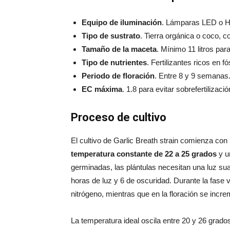
Equipo de iluminación
. Lámparas LED o H
Tipo de sustrato
. Tierra orgánica o coco, 
Tamaño de la maceta
. Mínimo 11 litros par
Tipo de nutrientes
. Fertilizantes ricos en f
Periodo de floración
. Entre 8 y 9 semanas
EC máxima
. 1.8 para evitar sobrefertilizació
Proceso de cultivo
El cultivo de Garlic Breath strain comienza con
temperatura constante de 22 a 25 grados
y u
germinadas, las plántulas necesitan una luz su
horas de luz y 6 de oscuridad. Durante la fase v
nitrógeno, mientras que en la floración se increm
La temperatura ideal oscila entre 20 y 26 grado