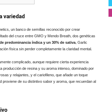
a variedad
etics, un banco de semillas reconocido por crear
sultado del cruce entre GMO y Mendo Breath, dos genéticas
e predominancia índica y un 30% de sativa
, Garlic
jación física sin perder completamente la claridad mental.
vamente complicado, aunque requiere cierta experiencia
ta producción de resina y su aroma intenso, dominado por
osas y relajantes, y el cariofileno, que añade un toque
d proviene de su distintivo sabor y aroma, que recuerdan al
ivo