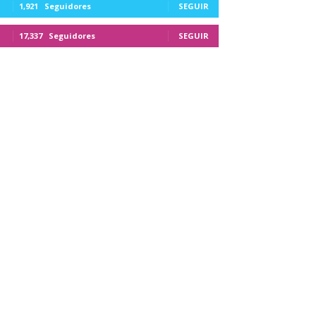
1,921
Seguidores
SEGUIR
17,337
Seguidores
SEGUIR