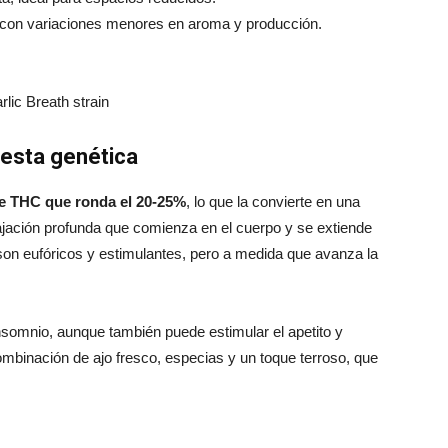
, con variaciones menores en aroma y producción.
esta genética
e THC que ronda el 20-25%
, lo que la convierte en una
lajación profunda que comienza en el cuerpo y se extiende
 son eufóricos y estimulantes, pero a medida que avanza la
l insomnio, aunque también puede estimular el apetito y
mbinación de ajo fresco, especias y un toque terroso, que