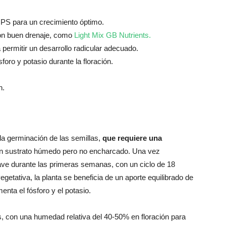
PS para un crecimiento óptimo.
con buen drenaje, como
Light Mix GB Nutrients.
a permitir un desarrollo radicular adecuado.
ósforo y potasio durante la floración.
.
n.
 la germinación de las semillas,
que requiere una
n sustrato húmedo pero no encharcado. Una vez
ave durante las primeras semanas, con un ciclo de 18
egetativa, la planta se beneficia de un aporte equilibrado de
enta el fósforo y el potasio.
s, con una humedad relativa del 40-50% en floración para