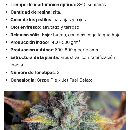
Tiempo de maduración óptima:
8-10 semanas.
Cantidad de resina:
alta.
Color de los pistilos
: naranjas y rojos.
Olor en fresco:
afrutado y terroso.
Relación cáliz-hoja
: buena, con más cogollo que hoja.
Producción indoor:
400-500 g/m².
Producción outdoor:
600-800 g por planta.
Estructura de la planta:
arbustiva, con ramificación
media.
Número de fenotipos:
2.
Genealogía:
Grape Pie x Jet Fuel Gelato.