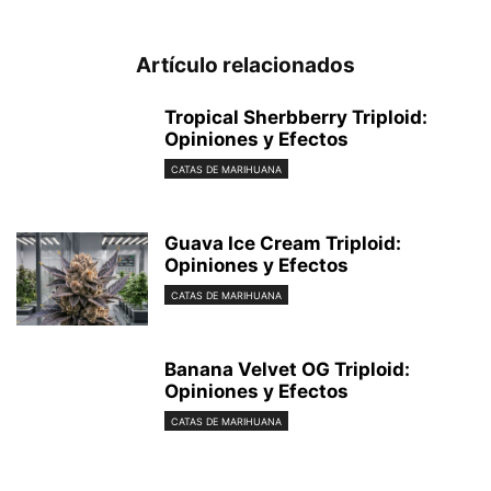
Artículo relacionados
Tropical Sherbberry Triploid:
Opiniones y Efectos
CATAS DE MARIHUANA
Guava Ice Cream Triploid:
Opiniones y Efectos
CATAS DE MARIHUANA
Banana Velvet OG Triploid:
Opiniones y Efectos
CATAS DE MARIHUANA