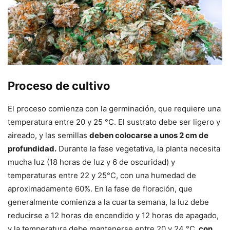
Proceso de cultivo
El proceso comienza con la germinación, que requiere una
temperatura entre 20 y 25 °C. El sustrato debe ser ligero y
aireado, y las semillas
deben colocarse a unos 2 cm de
profundidad.
Durante la fase vegetativa, la planta necesita
mucha luz (18 horas de luz y 6 de oscuridad) y
temperaturas entre 22 y 25°C, con una humedad de
aproximadamente 60%. En la fase de floración, que
generalmente comienza a la cuarta semana, la luz debe
reducirse a 12 horas de encendido y 12 horas de apagado,
y la temperatura debe mantenerse entre 20 y 24 °C,
con