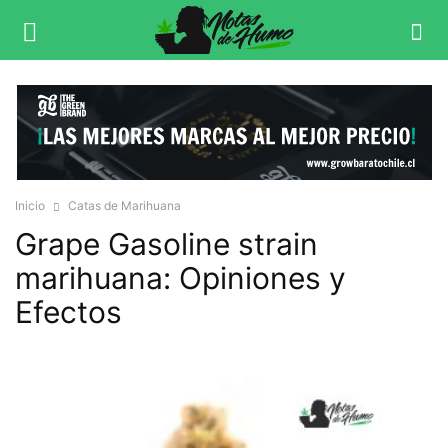
Inicio
Catas de Marihuana
Grape Gasoline strain
marihuana: Opiniones y
Efectos