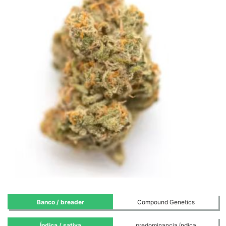
Banco / breader
Compound Genetics
Índica / sativa
predominancia índica