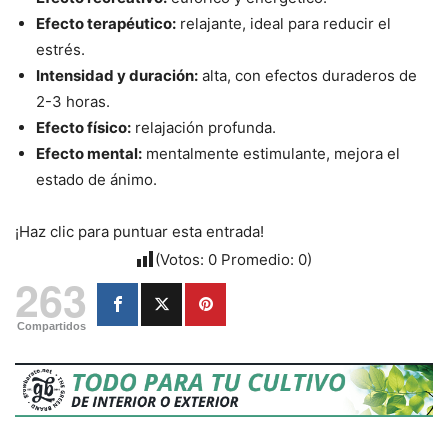
Efecto terapéutico:
relajante, ideal para reducir el
estrés.
Intensidad y duración:
alta, con efectos duraderos de
2-3 horas.
Efecto físico:
relajación profunda.
Efecto mental:
mentalmente estimulante, mejora el
estado de ánimo.
¡Haz clic para puntuar esta entrada!
(Votos:
0
Promedio:
0
)
263
Compartidos