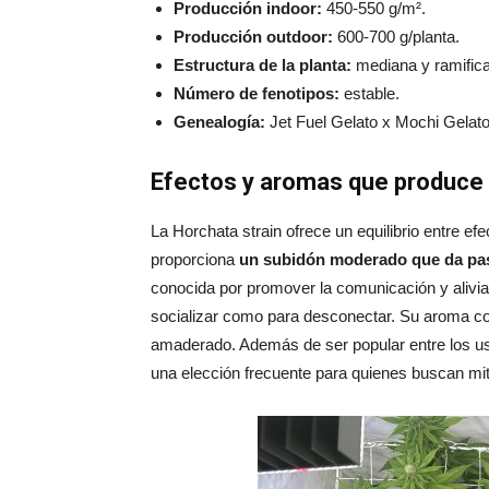
Producción indoor:
450-550 g/m².
Producción outdoor:
600-700 g/planta.
Estructura de la planta:
mediana y ramific
Número de fenotipos:
estable.
Genealogía:
Jet Fuel Gelato x Mochi Gelato
Efectos y aromas que produce 
La Horchata strain ofrece un equilibrio entre e
proporciona
un subidón moderado que da paso
conocida por promover la comunicación y alivi
socializar como para desconectar. Su aroma com
amaderado. Además de ser popular entre los us
una elección frecuente para quienes buscan miti