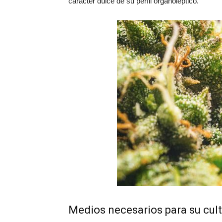
carácter dulce de su perfil organoléptico.
Medios necesarios para su cult