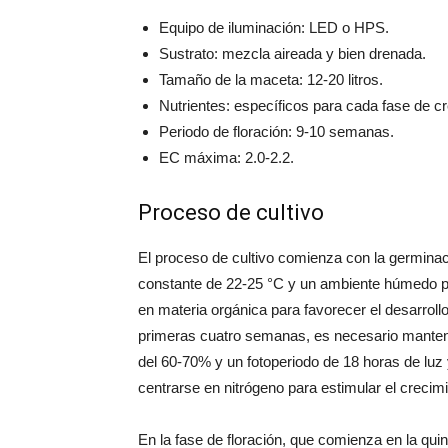
Equipo de iluminación: LED o HPS.
Sustrato: mezcla aireada y bien drenada.
Tamaño de la maceta: 12-20 litros.
Nutrientes: específicos para cada fase de c
Periodo de floración: 9-10 semanas.
EC máxima: 2.0-2.2.
Proceso de cultivo
El proceso de cultivo comienza con la germinac
constante de 22-25 °C y un ambiente húmedo pe
en materia orgánica para favorecer el desarrollo
primeras cuatro semanas, es necesario manten
del 60-70% y un fotoperiodo de 18 horas de luz 
centrarse en nitrógeno para estimular el crecimi
En la fase de floración, que comienza en la qu