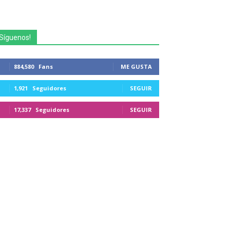
Síguenos!
884,580
Fans
ME GUSTA
1,921
Seguidores
SEGUIR
17,337
Seguidores
SEGUIR