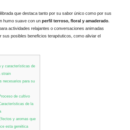
librada que destaca tanto por su sabor único como por sus
 un humo suave con un
perfil terroso, floral y amaderado
.
 para actividades relajantes o conversaciones animadas
 sus posibles beneficios terapéuticos, como aliviar el
 y características de
 strain
 necesarios para su
roceso de cultivo
aracterísticas de la
a
fectos y aromas que
ce esta genética