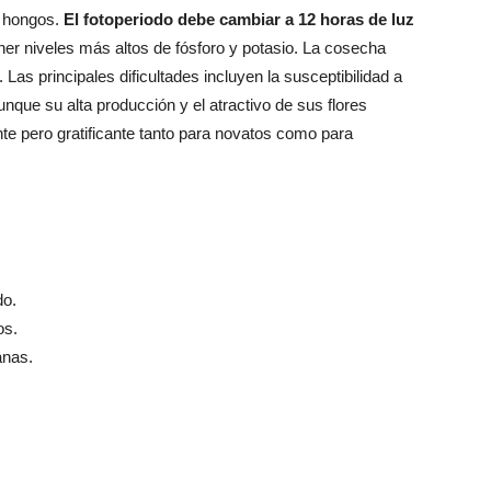
r hongos.
El fotoperiodo debe cambiar a 12 horas de luz
ner niveles más altos de fósforo y potasio. La cosecha
 Las principales dificultades incluyen la susceptibilidad a
nque su alta producción y el atractivo de sus flores
e pero gratificante tanto para novatos como para
o.
os.
nas.