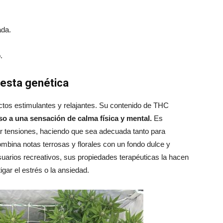
ada.
.
esta genética
fectos estimulantes y relajantes. Su contenido de THC
 a una sensación de calma física y mental.
Es
ar tensiones, haciendo que sea adecuada tanto para
bina notas terrosas y florales con un fondo dulce y
uarios recreativos, sus propiedades terapéuticas la hacen
gar el estrés o la ansiedad.