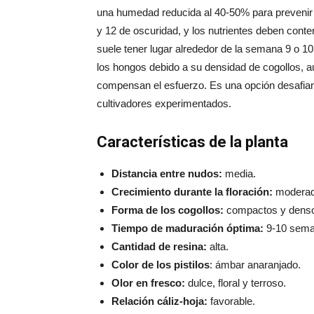
una humedad reducida al 40-50% para preveni
y 12 de oscuridad, y los nutrientes deben conte
suele tener lugar alrededor de la semana 9 o 10.
los hongos debido a su densidad de cogollos, au
compensan el esfuerzo. Es una opción desafiant
cultivadores experimentados.
Características de la planta
Distancia entre nudos:
media.
Crecimiento durante la floración:
moderad
Forma de los cogollos:
compactos y dens
Tiempo de maduración óptima:
9-10 sema
Cantidad de resina:
alta.
Color de los pistilos
: ámbar anaranjado.
Olor en fresco:
dulce, floral y terroso.
Relación cáliz-hoja:
favorable.