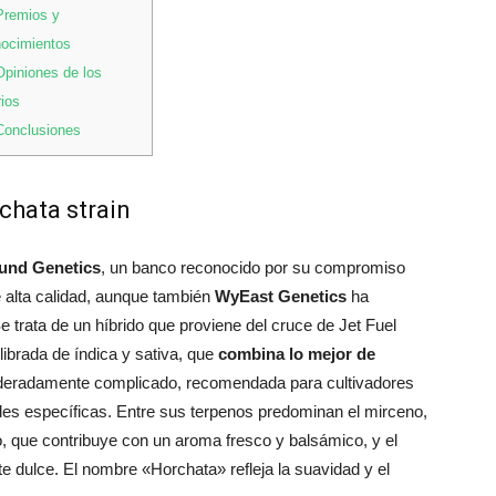
remios y
nocimientos
piniones de los
ios
onclusiones
chata strain
nd Genetics
, un banco reconocido por su compromiso
 alta calidad, aunque también
WyEast Genetics
ha
 trata de un híbrido que proviene del cruce de Jet Fuel
ibrada de índica y sativa, que
combina lo mejor de
oderadamente complicado, recomendada para cultivadores
des específicas. Entre sus terpenos predominan el mirceno,
no, que contribuye con un aroma fresco y balsámico, y el
te dulce. El nombre «Horchata» refleja la suavidad y el