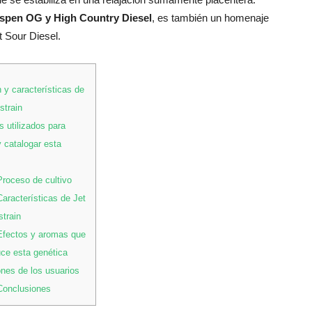
Aspen OG y High Country Diesel
, es también un homenaje
 Sour Diesel.
 y características de
strain
 utilizados para
y catalogar esta
roceso de cultivo
aracterísticas de Jet
strain
fectos y aromas que
ce esta genética
nes de los usuarios
onclusiones