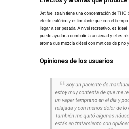
Efectos y aromas que produce 
Jet fuel strain tiene una concentración de THC 
efecto eufórico y estimulante que con el tiempo
llegar a ser pesada. A nivel recreativo, es
ideal
puede ayudar a combatir la ansiedad y el estré
aroma que mezcla diésel con matices de pino y
Opiniones de los usuarios
Soy un paciente de marihuana
estoy muy contenta de que me r
un vaper temprano en el día y p
relajada y con menos dolor de lo
También me quitó algunas náuse
estás en tratamiento con opiáceos