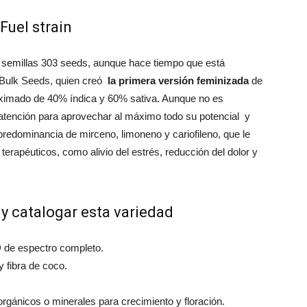
Fuel strain
 semillas 303 seeds, aunque hace tiempo que está
 Bulk Seeds, quien creó
la primera versión feminizada
de
proximado de 40% índica y 60% sativa. Aunque no es
ta atención para aprovechar al máximo todo su potencial y
 predominancia de mirceno, limoneno y cariofileno, que le
terapéuticos, como alivio del estrés, reducción del dolor y
 y catalogar esta variedad
 de espectro completo.
y fibra de coco.
s orgánicos o minerales para crecimiento y floración.