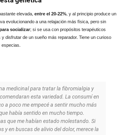
esta genética
bastante elevada,
entre el 20-22%
, y al principio produce un
 va evolucionando a una relajación más física, pero sin
 para socializar
; si se usa con propósitos terapéuticos
s y disfrutar de un sueño más reparador.
Tiene un curioso
 especias.
 medicinal para tratar la fibromialgia y
ecomendaran esta variedad. La consumí en
oco a poco me empecé a sentir mucho más
 que había sentido en mucho tiempo.
as que me habían estado molestando. Si
 y en buscas de alivio del dolor, merece la