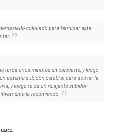
oy demasiado colocado para terminar esta
ntar.
ue tarda unos minutos en colocarte, y luego
un potente subidón cerebral para activar la
ativa, y luego te da un relajante subidón
initivamente la recomiendo.
tabaco.