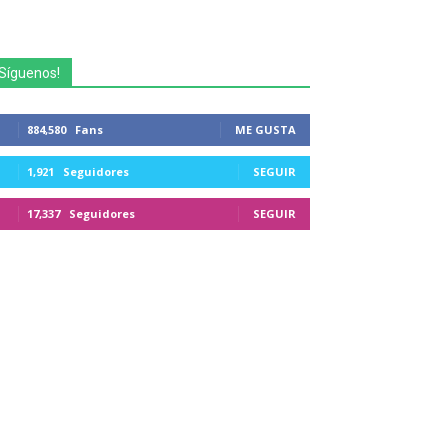
Síguenos!
884,580
Fans
ME GUSTA
1,921
Seguidores
SEGUIR
17,337
Seguidores
SEGUIR