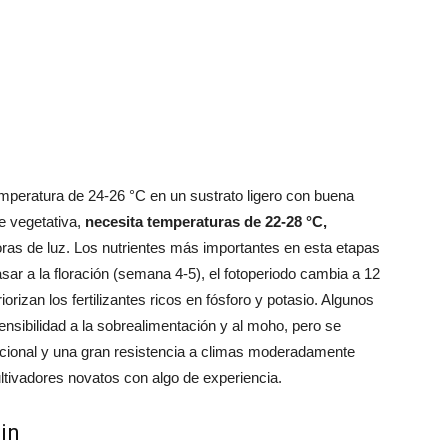
emperatura de 24-26 °C en un sustrato ligero con buena
e vegetativa,
necesita temperaturas de 22-28 °C,
oras de luz. Los nutrientes más importantes en esta etapas
asar a la floración (semana 4-5), el fotoperiodo cambia a 12
rizan los fertilizantes ricos en fósforo y potasio. Algunos
ensibilidad a la sobrealimentación y al moho, pero se
ional y una gran resistencia a climas moderadamente
ltivadores novatos con algo de experiencia.
ain