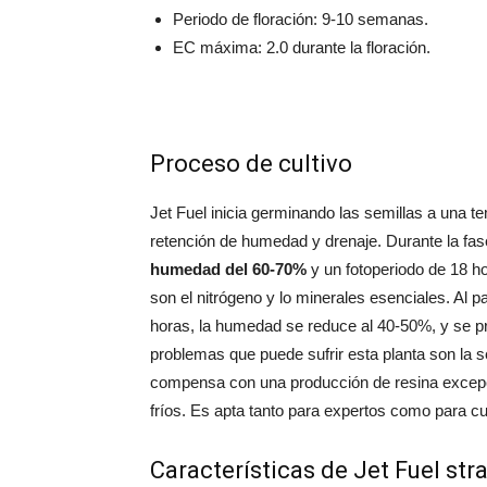
Periodo de floración: 9-10 semanas.
EC máxima: 2.0 durante la floración.
Proceso de cultivo
Jet Fuel inicia germinando las semillas a una t
retención de humedad y drenaje. Durante la fas
humedad del 60-70%
y un fotoperiodo de 18 h
son el nitrógeno y lo minerales esenciales. Al p
horas, la humedad se reduce al 40-50%, y se prio
problemas que puede sufrir esta planta son la s
compensa con una producción de resina excepc
fríos. Es apta tanto para expertos como para cu
Características de Jet Fuel str