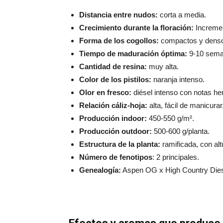
Distancia entre nudos:
corta a media.
Crecimiento durante la floración:
Incremen
Forma de los cogollos:
compactos y dens
Tiempo de maduración óptima:
9-10 sema
Cantidad de resina:
muy alta.
Color de los pistilos:
naranja intenso.
Olor en fresco:
diésel intenso con notas he
Relación cáliz-hoja:
alta, fácil de manicurar
Producción indoor:
450-550 g/m².
Producción outdoor:
500-600 g/planta.
Estructura de la planta:
ramificada, con alt
Número de fenotipos
: 2 principales.
Genealogía:
Aspen OG x High Country Dies