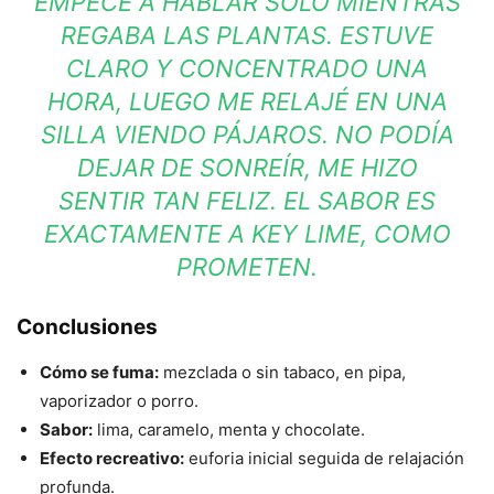
EMPECÉ A HABLAR SOLO MIENTRAS
REGABA LAS PLANTAS. ESTUVE
CLARO Y CONCENTRADO UNA
HORA, LUEGO ME RELAJÉ EN UNA
SILLA VIENDO PÁJAROS. NO PODÍA
DEJAR DE SONREÍR, ME HIZO
SENTIR TAN FELIZ. EL SABOR ES
EXACTAMENTE A KEY LIME, COMO
PROMETEN.
Conclusiones
Cómo se fuma:
mezclada o sin tabaco, en pipa,
vaporizador o porro.
Sabor:
lima, caramelo, menta y chocolate.
Efecto recreativo:
euforia inicial seguida de relajación
profunda.