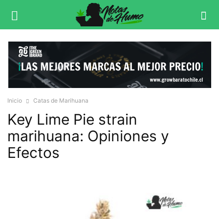
Inicio
Catas de Marihuana
Key Lime Pie strain
marihuana: Opiniones y
Efectos