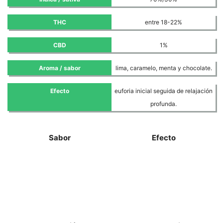
THC
entre 18-22%
CBD
1%
Aroma / sabor
lima, caramelo, menta y chocolate.
Efecto
euforia inicial seguida de relajación
profunda.
Sabor
Efecto