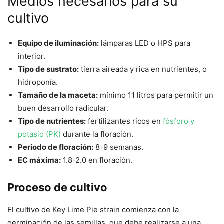
Medios necesarios para su
cultivo
Equipo de iluminación:
lámparas LED o HPS para
interior.
Tipo de sustrato:
tierra aireada y rica en nutrientes, o
hidroponía.
Tamaño de la maceta:
mínimo 11 litros para permitir un
buen desarrollo radicular.
Tipo de nutrientes:
fertilizantes ricos en
fósforo y
potasio (PK)
durante la floración.
Periodo de floración:
8-9 semanas.
EC máxima:
1.8-2.0 en floración.
Proceso de cultivo
El cultivo de Key Lime Pie strain comienza con la
germinación de las semillas, que debe realizarse a una