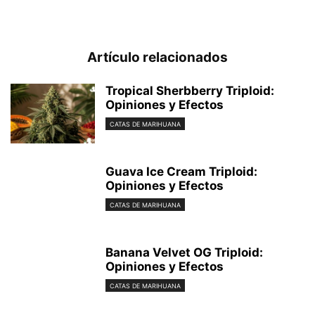
Artículo relacionados
Tropical Sherbberry Triploid:
Opiniones y Efectos
CATAS DE MARIHUANA
Guava Ice Cream Triploid:
Opiniones y Efectos
CATAS DE MARIHUANA
Banana Velvet OG Triploid:
Opiniones y Efectos
CATAS DE MARIHUANA