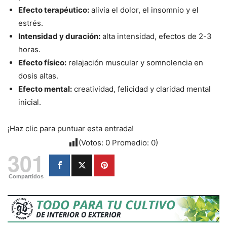
Efecto terapéutico:
alivia el dolor, el insomnio y el
estrés.
Intensidad y duración:
alta intensidad, efectos de 2-3
horas.
Efecto físico:
relajación muscular y somnolencia en
dosis altas.
Efecto mental:
creatividad, felicidad y claridad mental
inicial.
¡Haz clic para puntuar esta entrada!
(Votos:
0
Promedio:
0
)
301
Compartidos