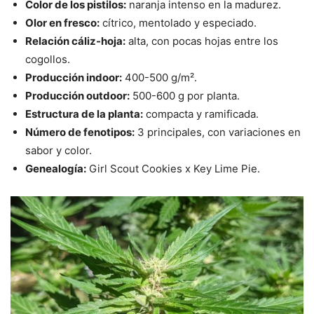
Color de los pistilos:
naranja intenso en la madurez.
Olor en fresco:
cítrico, mentolado y especiado.
Relación cáliz-hoja:
alta, con pocas hojas entre los
cogollos.
Producción indoor:
400-500 g/m².
Producción outdoor:
500-600 g por planta.
Estructura de la planta:
compacta y ramificada.
Número de fenotipos:
3 principales, con variaciones en
sabor y color.
Genealogía:
Girl Scout Cookies x Key Lime Pie.