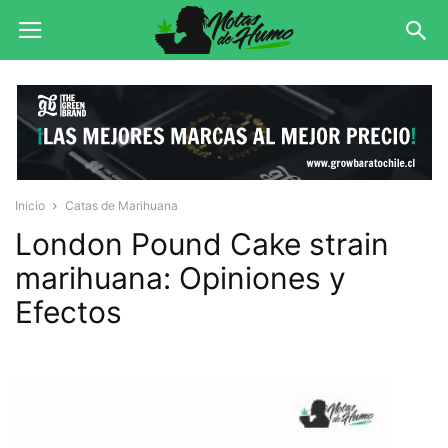
Inicio
Catas de Marihuana
London Pound Cake strain
marihuana: Opiniones y
Efectos