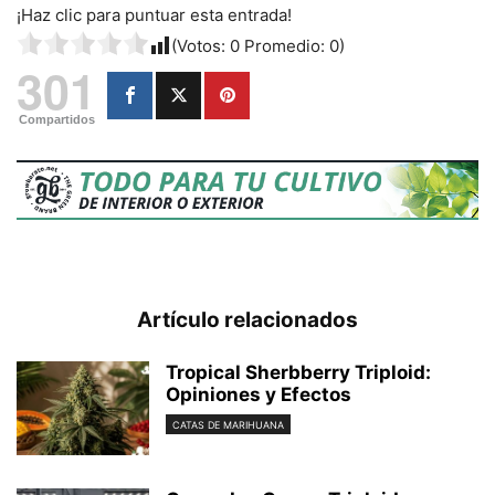
¡Haz clic para puntuar esta entrada!
(Votos:
0
Promedio:
0
)
301
Compartidos
Artículo relacionados
Tropical Sherbberry Triploid:
Opiniones y Efectos
CATAS DE MARIHUANA