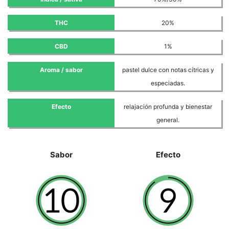
THC
20%
CBD
1%
Aroma / sabor
pastel dulce con notas cítricas y
especiadas.
Efecto
relajación profunda y bienestar
general.
Sabor
Efecto