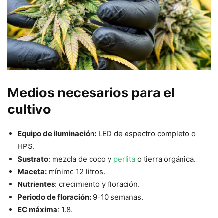
Medios necesarios para el
cultivo
Equipo de iluminación:
LED de espectro completo o
HPS.
Sustrato
: mezcla de coco y
perlita
o tierra orgánica.
Maceta:
mínimo 12 litros.
Nutrientes
: crecimiento y floración.
Periodo de floración:
9-10 semanas.
EC máxima
: 1.8.