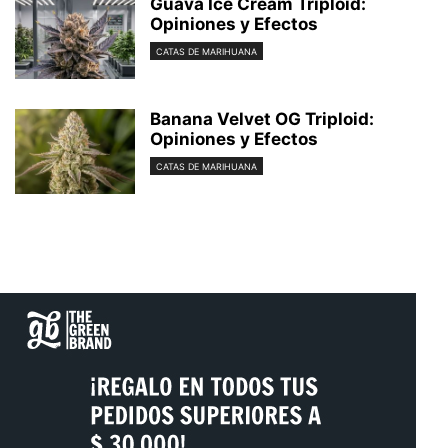
Guava Ice Cream Triploid:
Opiniones y Efectos
CATAS DE MARIHUANA
Banana Velvet OG Triploid:
Opiniones y Efectos
CATAS DE MARIHUANA