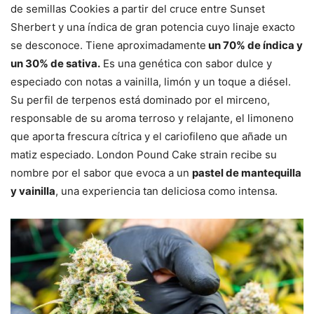
de semillas Cookies a partir del cruce entre Sunset
Sherbert y una índica de gran potencia cuyo linaje exacto
se desconoce. Tiene aproximadamente
un 70% de índica y
un 30% de sativa.
Es una genética con sabor dulce y
especiado con notas a vainilla, limón y un toque a diésel.
Su perfil de terpenos está dominado por el mirceno,
responsable de su aroma terroso y relajante, el limoneno
que aporta frescura cítrica y el cariofileno que añade un
matiz especiado. London Pound Cake strain recibe su
nombre por el sabor que evoca a un
pastel de mantequilla
y vainilla
, una experiencia tan deliciosa como intensa.