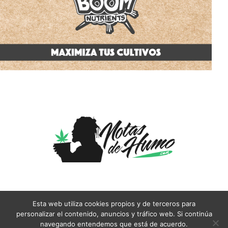
Esta web utiliza cookies propios y de terceros para
personalizar el contenido, anuncios y tráfico web. Si continúa
Aviso Legal
Condiciones Generales
Cookies
Contacto
navegando entendemos que está de acuerdo.