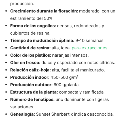
producción.
Crecimiento durante la floración:
moderado, con un
estiramiento del 50%.
Forma de los cogollos:
densos, redondeados y
cubiertos de resina.
Tiempo de maduración óptima:
9-10 semanas.
Cantidad de resina:
alta, ideal
para extracciones.
Color de los pistilos:
naranjas intensos.
Olor en fresco:
dulce y especiado con notas cítricas.
Relación cáliz-hoja:
alta, facilita el manicurado.
Producción indoor:
450-500 g/m²
Producción outdoor:
600 g/planta.
Estructura de la planta:
compacta y ramificada.
Número de fenotipos:
uno dominante con ligeras
variaciones.
Genealogía:
Sunset Sherbert x índica desconocida.