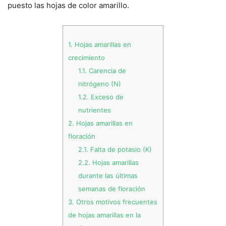
puesto las hojas de color amarillo.
1.
Hojas amarillas en
crecimiento
1.1.
Carencia de
nitrógeno (N)
1.2.
Exceso de
nutrientes
2.
Hojas amarillas en
floración
2.1.
Falta de potasio (K)
2.2.
Hojas amarillas
durante las últimas
semanas de floración
3.
Otros motivos frecuentes
de hojas amarillas en la