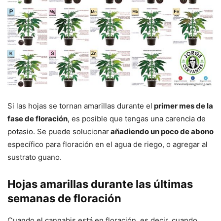
Si las hojas se tornan amarillas durante el
primer mes de la
fase de floración
, es posible que tengas una carencia de
potasio. Se puede solucionar
añadiendo un poco de abono
específico para floración en el agua de riego, o agregar al
sustrato guano.
Hojas amarillas durante las últimas
semanas de floración
Cuando el cannabis está en floración, es decir, cuando