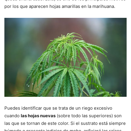
por los que aparecen hojas amarillas en la marihuana.
Puedes identificar que se trata de un riego excesivo
cuando
las hojas nuevas
(sobre todo las superiores) son
las que se tornan de este color. Si el sustrato está siempre
húmedo o presenta indicios de moho, asfixiará las raíces