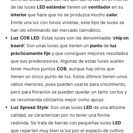
de las luces
LED estándar
tienen un
ventilador
en su
interior
que hace que no se produzca mucho
calor
.
Emite una luz con tonos violetas, este tipo de luces se
han ido eliminando del mercado cannábico.
Luz
COB
LED
: Estas luces son las denominadas ‘
chip on
board’.
Son unas luces que tienen un
punto
de
luz
prácticamente fijo
y que consiguen mejores resultados
que sus predecesores. Algunas de estas luces suelen
tener muchos puntos
COB
, aunque hay otros que
tienen un único punto de luz. Estos últimos tienen unos
vatios menores, pues pueden usarse para crecimiento,
pero para floración se pueden quedar un tanto cortos y
se recomienda utilizarlos mejor como apoyo.
Luz
Spread
Style
: Son unas luces
LED
de una altísima
calidad, se caracterizan por no tener una forma
redonda. Se trata de barras con pequeñas luces
LED
que reparten muy bien la luz por el espacio de cultivo.