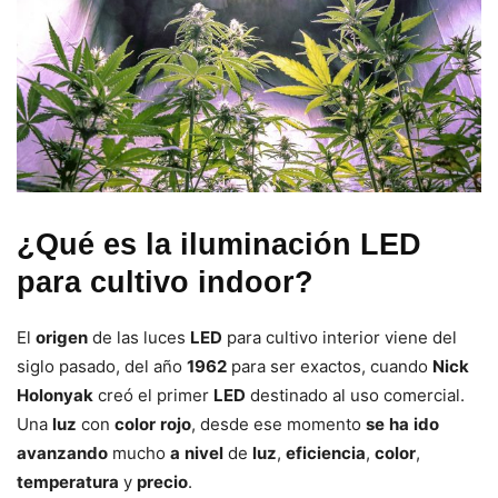
¿Qué es la iluminación LED
para cultivo indoor?
El
origen
de las luces
LED
para cultivo interior viene del
siglo pasado, del año
1962
para ser exactos, cuando
Nick
Holonyak
creó el primer
LED
destinado al uso comercial.
Una
luz
con
color
rojo
, desde ese momento
se
ha
ido
avanzando
mucho
a
nivel
de
luz
,
eficiencia
,
color
,
temperatura
y
precio
.