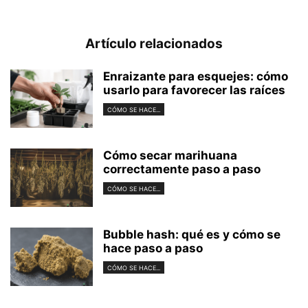
Artículo relacionados
Enraizante para esquejes: cómo
usarlo para favorecer las raíces
CÓMO SE HACE...
Cómo secar marihuana
correctamente paso a paso
CÓMO SE HACE...
Bubble hash: qué es y cómo se
hace paso a paso
CÓMO SE HACE...