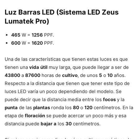
Luz Barras LED (Sistema LED Zeus
Lumatek Pro)
465
W =
1256
PPF.
600
W =
1620
PPF.
Una de las características que tienen estas luces es que
tienen una
vida
útil
muy larga, que puede llegar a ser de
43800
a
87600
horas de
cultivo
, de unos
5
o
10
años.
Respecto a la distancia que tienen que tener este tipo de
luces LED varía un poco dependiendo del modelo. Se
puede decir que la distancia media entre los
focos
y la
punta
de las
plantas
ronda los
80
o
120
centímetros. En la
etapa de
floración
se puede acercar un poco más y esa
distancia puede
bajar
a
los
30
centímetros.