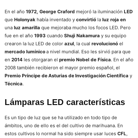
En el año
1972,
George
Craford
mejoró la iluminación
LED
que
Holonyak
había inventado y
convirtió
la
luz
roja
en
una
luz
amarilla
que mejoraba mucho los focos LED. Pero
fue en el año
1993
cuando
Shuji
Nakamura
y su equipo
crearon la luz LED de color
azul
, la cual
revolucionó
el
mercado
lumínico
a nivel mundial. Eso les sirvió para que
en
2014
les otorgaran el
premio
Nobel
de
Física
. En el año
2008 también recibieron el mayor premio español, el
Premio
Príncipe
de Asturias
de Investigación Científica
y
Técnica
.
Lámparas LED características
Es un tipo de luz que se ha utilizado en todo tipo de
ámbitos, uno de ello es el del cultivo de marihuana. En
estos cultivos lo normal ha sido siempre usar luces
CFL
,