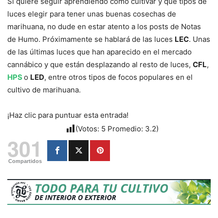
Si quiere seguir aprendiendo cómo cultivar y qué tipos de
luces elegir para tener unas buenas cosechas de
marihuana, no dude en estar atento a los posts de Notas
de Humo. Próximamente se hablará de las luces
LEC
. Unas
de las últimas luces que han aparecido en el mercado
cannábico y que están desplazando al resto de luces,
CFL
,
HPS
o
LED
, entre otros tipos de focos populares en el
cultivo de marihuana.
¡Haz clic para puntuar esta entrada!
(Votos:
5
Promedio:
3.2
)
301
Compartidos