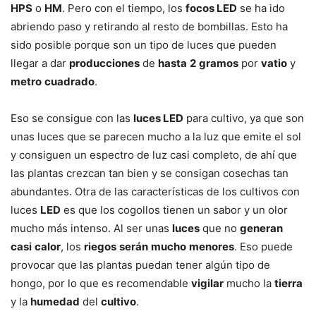
HPS
o
HM
. Pero con el tiempo, los
focos LED
se ha ido
abriendo paso y retirando al resto de bombillas. Esto ha
sido posible porque son un tipo de luces que pueden
llegar a dar
producciones
de
hasta
2
gramos
por
vatio
y
metro
cuadrado
.
Eso se consigue con las
luces LED
para cultivo, ya que son
unas luces que se parecen mucho a la luz que emite el sol
y consiguen un espectro de luz casi completo, de ahí que
las plantas crezcan tan bien y se consigan cosechas tan
abundantes. Otra de las características de los cultivos con
luces
LED
es que los cogollos tienen un sabor y un olor
mucho más intenso. Al ser unas
luces
que no
generan
casi
calor
, los
riegos
serán
mucho
menores
. Eso puede
provocar que las plantas puedan tener algún tipo de
hongo, por lo que es recomendable
vigilar
mucho la
tierra
y la
humedad
del
cultivo
.