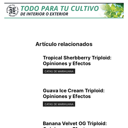
Artículo relacionados
Tropical Sherbberry Triploid:
Opiniones y Efectos
CATAS DE MARIHUANA
Guava Ice Cream Triploid:
Opiniones y Efectos
CATAS DE MARIHUANA
Banana Velvet OG Triploid: