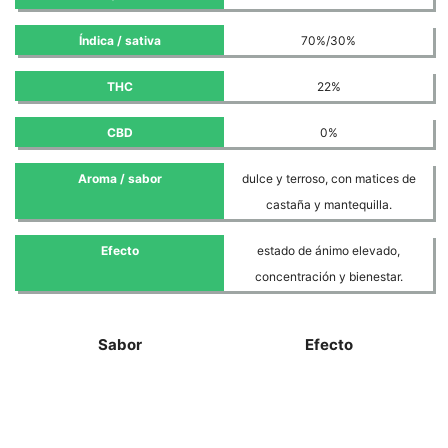
Índica / sativa
70%/30%
THC
22%
CBD
0%
Aroma / sabor
dulce y terroso, con matices de
castaña y mantequilla.
Efecto
estado de ánimo elevado,
concentración y bienestar.
Sabor
Efecto