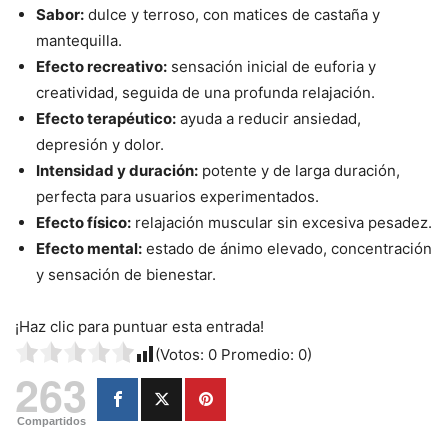
Sabor:
dulce y terroso, con matices de castaña y
mantequilla.
Efecto recreativo:
sensación inicial de euforia y
creatividad, seguida de una profunda relajación.
Efecto terapéutico:
ayuda a reducir ansiedad,
depresión y dolor.
Intensidad y duración:
potente y de larga duración,
perfecta para usuarios experimentados.
Efecto físico:
relajación muscular sin excesiva pesadez.
Efecto mental:
estado de ánimo elevado, concentración
y sensación de bienestar.
¡Haz clic para puntuar esta entrada!
(Votos:
0
Promedio:
0
)
263
Compartidos