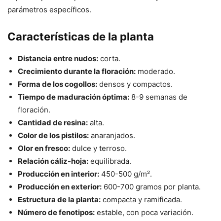
parámetros específicos.
Características de la planta
Distancia entre nudos:
corta.
Crecimiento durante la floración:
moderado.
Forma de los cogollos:
densos y compactos.
Tiempo de maduración óptima:
8-9 semanas de
floración.
Cantidad de resina:
alta.
Color de los pistilos:
anaranjados.
Olor en fresco:
dulce y terroso.
Relación cáliz-hoja:
equilibrada.
Producción en interior:
450-500 g/m².
Producción en exterior:
600-700 gramos por planta.
Estructura de la planta:
compacta y ramificada.
Número de fenotipos:
estable, con poca variación.