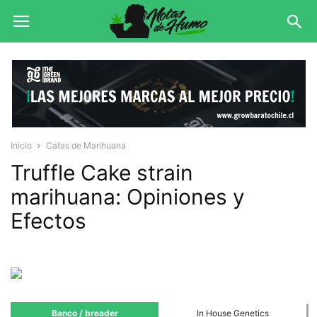
Inicio
Catas de Marihuana
Truffle Cake strain
marihuana: Opiniones y
Efectos
Banco / breader
In House Genetics