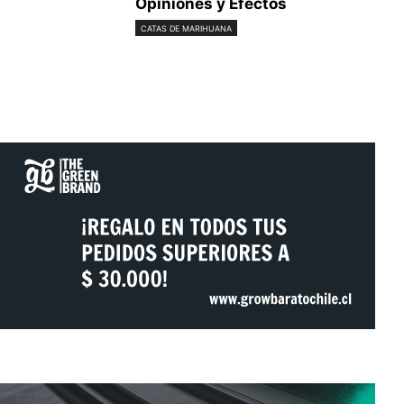
Opiniones y Efectos
CATAS DE MARIHUANA