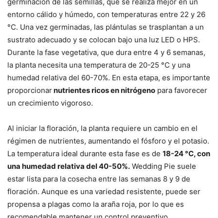
germinación de las semillas, que se realiza mejor en un
entorno cálido y húmedo, con temperaturas entre 22 y 26
°C. Una vez germinadas, las plántulas se trasplantan a un
sustrato adecuado y se colocan bajo una luz LED o HPS.
Durante la fase vegetativa, que dura entre 4 y 6 semanas,
la planta necesita una temperatura de 20-25 °C y una
humedad relativa del 60-70%. En esta etapa, es importante
proporcionar
nutrientes ricos en nitrógeno
para favorecer
un crecimiento vigoroso.
Al iniciar la floración, la planta requiere un cambio en el
régimen de nutrientes, aumentando el fósforo y el potasio.
La temperatura ideal durante esta fase es de
18-24 °C, con
una humedad relativa del 40-50%.
Wedding Pie suele
estar lista para la cosecha entre las semanas 8 y 9 de
floración. Aunque es una variedad resistente, puede ser
propensa a plagas como la araña roja, por lo que es
recomendable mantener un control preventivo.