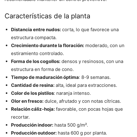
Características de la planta
Distancia entre nudos:
corta, lo que favorece una
estructura compacta.
Crecimiento durante la floración:
moderado, con un
estiramiento controlado.
Forma de los cogollos:
densos y resinosos, con una
estructura en forma de cono.
Tiempo de maduración óptima
: 8-9 semanas.
Cantidad de resina:
alta, ideal para extracciones.
Color de los pistilos
: naranja intenso.
Olor en fresco:
dulce, afrutado y con notas cítricas.
Relación cáliz-hoja:
favorable, con pocas hojas que
recortar.
Producción indoor:
hasta 500 g/m².
Producción outdoor:
hasta 600 g por planta.