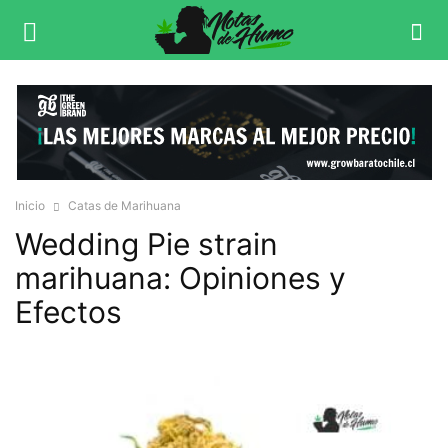
Inicio
Catas de Marihuana
Wedding Pie strain
marihuana: Opiniones y
Efectos