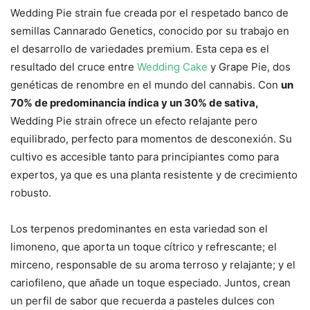
Wedding Pie strain fue creada por el respetado banco de
semillas Cannarado Genetics, conocido por su trabajo en
el desarrollo de variedades premium. Esta cepa es el
resultado del cruce entre
Wedding Cake
y Grape Pie, dos
genéticas de renombre en el mundo del cannabis. Con
un
70% de predominancia índica y un 30% de sativa,
Wedding Pie strain ofrece un efecto relajante pero
equilibrado, perfecto para momentos de desconexión. Su
cultivo es accesible tanto para principiantes como para
expertos, ya que es una planta resistente y de crecimiento
robusto.
Los terpenos predominantes en esta variedad son el
limoneno, que aporta un toque cítrico y refrescante; el
mirceno, responsable de su aroma terroso y relajante; y el
cariofileno, que añade un toque especiado. Juntos, crean
un perfil de sabor que recuerda a pasteles dulces con