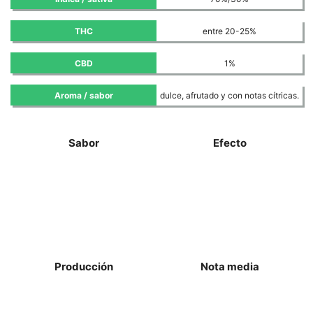
THC
entre 20-25%
CBD
1%
Aroma / sabor
dulce, afrutado y con notas cítricas.
Sabor
Efecto
Producción
Nota media