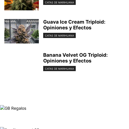
CATAS DE MARIHUANA
Guava Ice Cream Triploid:
Opiniones y Efectos
CATAS DE MARIHUANA
Banana Velvet OG Triploid:
Opiniones y Efectos
CATAS DE MARIHUANA