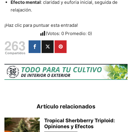
Efecto mental
: claridad y euforia inicial, seguida de
relajación.
¡Haz clic para puntuar esta entrada!
(Votos:
0
Promedio:
0
)
263
Compartidos
Artículo relacionados
Tropical Sherbberry Triploid:
Opiniones y Efectos