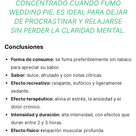
CONCENTRADO CUANDO FUMO
WEDDING PIE. ES IDEAL PARA DEJAR
DE PROCRASTINAR Y RELAJARSE
SIN PERDER LA CLARIDAD MENTAL.
Conclusiones
Forma de consumo:
se fuma preferiblemente sin tabaco
para apreciar su sabor.
Sabor:
dulce, afrutado y con notas cítricas.
Efecto recreativo:
relajante, eufórico y ligeramente
sedante.
Efecto terapéutico:
alivia el estrés, la ansiedad y el
dolor crónico.
Intensidad y duración:
alta intensidad, con efectos que
duran entre 2 y 3 horas.
Efecto físico: r
elajación muscular profunda.