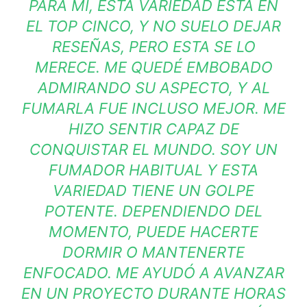
PARA MÍ, ESTA VARIEDAD ESTÁ EN
EL TOP CINCO, Y NO SUELO DEJAR
RESEÑAS, PERO ESTA SE LO
MERECE. ME QUEDÉ EMBOBADO
ADMIRANDO SU ASPECTO, Y AL
FUMARLA FUE INCLUSO MEJOR. ME
HIZO SENTIR CAPAZ DE
CONQUISTAR EL MUNDO. SOY UN
FUMADOR HABITUAL Y ESTA
VARIEDAD TIENE UN GOLPE
POTENTE. DEPENDIENDO DEL
MOMENTO, PUEDE HACERTE
DORMIR O MANTENERTE
ENFOCADO. ME AYUDÓ A AVANZAR
EN UN PROYECTO DURANTE HORAS