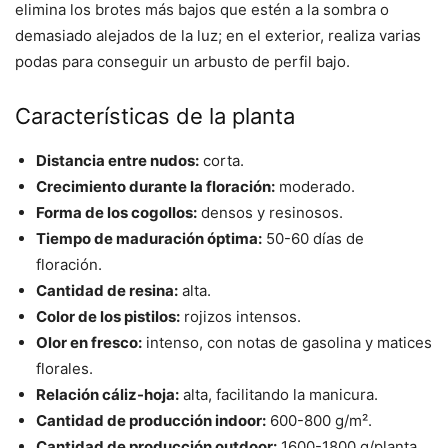
elimina los brotes más bajos que estén a la sombra o
demasiado alejados de la luz; en el exterior, realiza varias
podas para conseguir un arbusto de perfil bajo.
Características de la planta
Distancia entre nudos:
corta.
Crecimiento durante la floración:
moderado.
Forma de los cogollos:
densos y resinosos.
Tiempo de maduración óptima:
50-60 días de
floración.
Cantidad de resina:
alta.
Color de los pistilos:
rojizos intensos.
Olor en fresco:
intenso, con notas de gasolina y matices
florales.
Relación cáliz-hoja:
alta, facilitando la manicura.
Cantidad de producción indoor:
600-800 g/m².
Cantidad de producción outdoor:
1600-1800 g/planta.