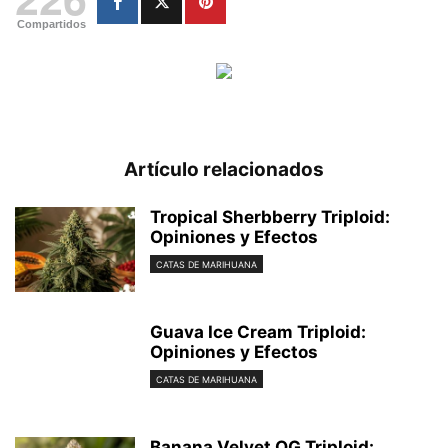
Compartidos
Artículo relacionados
Tropical Sherbberry Triploid:
Opiniones y Efectos
CATAS DE MARIHUANA
Guava Ice Cream Triploid:
Opiniones y Efectos
CATAS DE MARIHUANA
Banana Velvet OG Triploid: