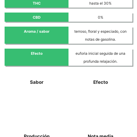
THC
hasta el 30%
CBD
0%
Aroma / sabor
terroso, floral y especiado, con
notas de gasolina.
Efecto
euforia inicial seguida de una
profunda relajación.
Sabor
Efecto
Producción
Nota media