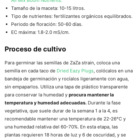
All Mix Boom Nutrients.
Tamaño de la maceta: 10-15 litros.
Tipo de nutrientes: fertilizantes orgánicos equilibrados.
Periodo de floración: 50-60 días.
EC máxima: 1.8-2.0 mS/cm.
Proceso de cultivo
Para germinar las semillas de ZaZa strain, coloca una
semilla en cada taco de
Dried Eazy Plugs
, colócalos en una
bandeja de germinación y rocíalos ligeramente con agua,
sin empaparlos. Utiliza una tapa de plástico transparente
para conservar la humedad y
procura mantener la
temperatura y humedad adecuadas.
Durante la fase
vegetativa, que suele durar de la semana 1 a la 4, es
recomendable mantener una temperatura de 22-26°C y
una humedad relativa del 60-70%. En esta etapa, las
plantas requieren 18 horas de luz y 6 de oscuridad, y se