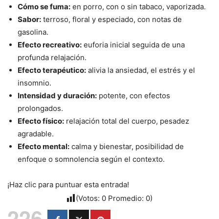
Cómo se fuma:
en porro, con o sin tabaco, vaporizada.
Sabor:
terroso, floral y especiado, con notas de
gasolina.
Efecto recreativo:
euforia inicial seguida de una
profunda relajación.
Efecto terapéutico:
alivia la ansiedad, el estrés y el
insomnio.
Intensidad y duración:
potente, con efectos
prolongados.
Efecto físico:
relajación total del cuerpo, pesadez
agradable.
Efecto mental:
calma y bienestar, posibilidad de
enfoque o somnolencia según el contexto.
¡Haz clic para puntuar esta entrada!
(Votos:
0
Promedio:
0
)
226