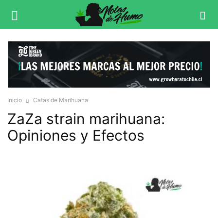
Inicio
Catas de Marihuana
ZaZa strain marihuana:
Opiniones y Efectos