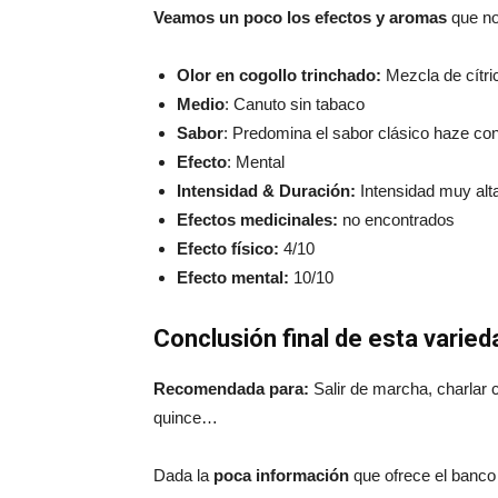
Veamos un poco los efectos y aromas
que no
Olor en cogollo trinchado:
Mezcla de cítri
Medio
: Canuto sin tabaco
Sabor
: Predomina el sabor clásico haze con
Efecto
: Mental
Intensidad & Duración:
Intensidad muy alt
Efectos medicinales:
no encontrados
Efecto físico:
4/10
Efecto mental:
10/10
Conclusión final de esta varied
Recomendada para:
Salir de marcha, charlar c
quince…
Dada la
poca información
que ofrece el banco