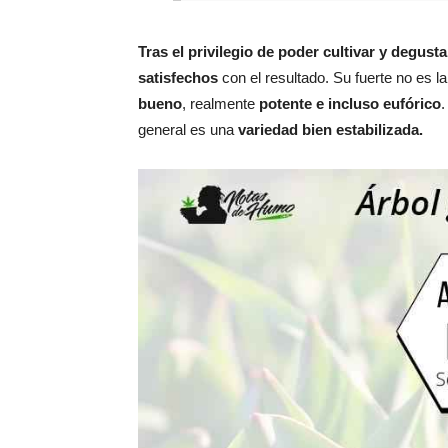
Tras el privilegio de poder cultivar y degust
satisfechos
con el resultado. Su fuerte no es l
bueno
, realmente
potente e incluso eufórico
general es una
variedad bien estabilizada.