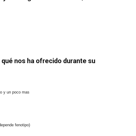
ué nos ha ofrecido durante su
ño y un poco mas
depende fenotipo)