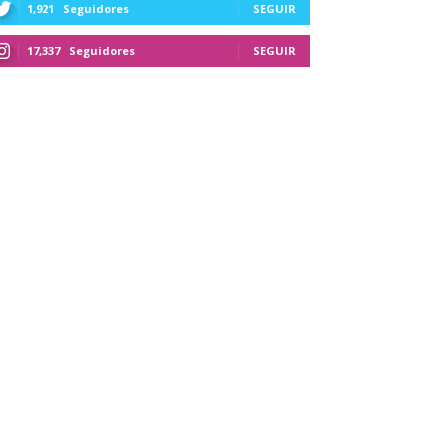
1,921
Seguidores
SEGUIR
17,337
Seguidores
SEGUIR