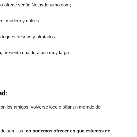
s ofrece según Notasdehumo.com;
co, madera y dulces
 toques frescos y afrutados
a, presenta una duración muy larga
ad:
on los amigos, volverse loco o pillar un morado del
 de semillas,
no podemos ofrecer en que estamos de