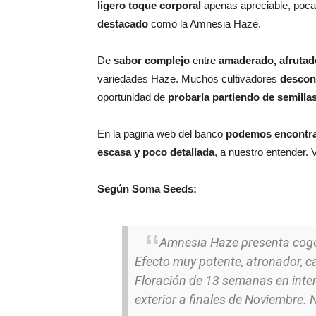
ligero toque corporal
apenas apreciable, poca
destacado
como la Amnesia Haze.
De
sabor complejo
entre
amaderado, afrutad
variedades Haze. Muchos cultivadores
descon
oportunidad de
probarla partiendo de semilla
En la pagina web del banco
podemos encontra
escasa y poco detallada
, a nuestro entender.
Según Soma Seeds:
Amnesia Haze presenta cogo
Efecto muy potente, atronador, ca
Floración de 13 semanas en inter
exterior a finales de Noviembre. N