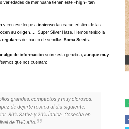
s variedades de marihuana tienen este
«high» tan
o
y con ese toque a
incienso
tan característico de las
ocen su origen
….. Super Silver Haze. Hemos tenido la
s regulares
del banco de semillas
Soma Seeds.
r algo de información
sobre esta genética,
aunque muy
 Veamos que nos cuentan;
llos grandes, compactos y muy olorosos.
paz de dejarte resaca al día siguiente.
ior. 80% Sativa y 20% Índica. Cosecha en
ivel de THC alto.