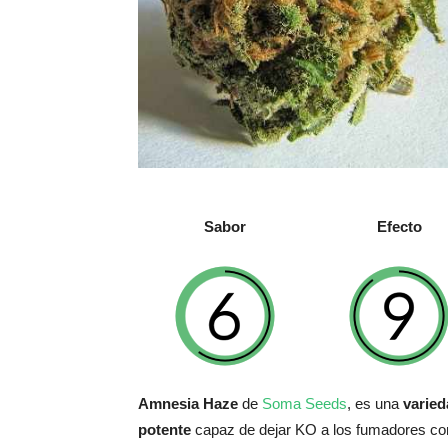
Sabor
Efecto
Amnesia Haze
de
Soma Seeds
, es una
varied
potente
capaz de dejar KO a los fumadores con