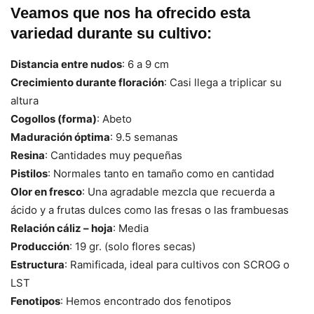
Veamos que nos ha ofrecido esta
variedad durante su cultivo:
Distancia entre nudos
: 6 a 9 cm
Crecimiento durante floración
: Casi llega a triplicar su
altura
Cogollos (forma)
: Abeto
Maduración óptima
: 9.5 semanas
Resina
: Cantidades muy pequeñas
Pistilos
: Normales tanto en tamaño como en cantidad
Olor en fresco
: Una agradable mezcla que recuerda a
ácido y a frutas dulces como las fresas o las frambuesas
Relación cáliz – hoja
: Media
Producción
: 19 gr. (solo flores secas)
Estructura
: Ramificada, ideal para cultivos con SCROG o
LST
Fenotipos
: Hemos encontrado dos fenotipos