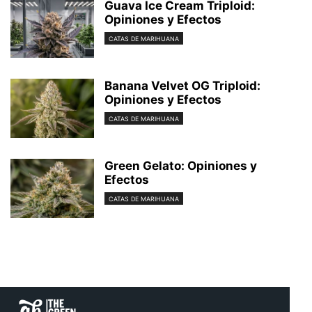
Guava Ice Cream Triploid:
Opiniones y Efectos
CATAS DE MARIHUANA
Banana Velvet OG Triploid:
Opiniones y Efectos
CATAS DE MARIHUANA
Green Gelato: Opiniones y
Efectos
CATAS DE MARIHUANA