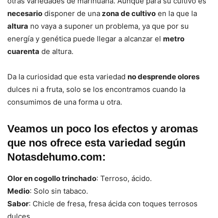
otras variedades de marihuana. Aunque para su cultivo es
necesario
disponer de una
zona de cultivo
en la que la
altura
no vaya a suponer un problema, ya que por su
energía y genética puede llegar a alcanzar el
metro
cuarenta
de altura.
Da la curiosidad que esta variedad
no desprende olores
dulces ni a fruta, solo se los encontramos cuando la
consumimos de una forma u otra.
Veamos un poco los efectos y aromas
que nos ofrece esta variedad según
Notasdehumo.com:
Olor en cogollo trinchado
: Terroso, ácido.
Medio
: Solo sin tabaco.
Sabor
: Chicle de fresa, fresa ácida con toques terrosos
dulces.