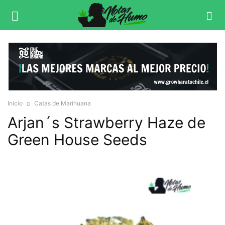
Inicio
Catas de Marihuana
Arjan´s Strawberry Haze de
Green House Seeds