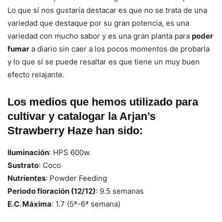
Lo que sí nos gustaría destacar es que no se trata de una
variedad que destaque por su gran potencia, es una
variedad con mucho sabor y es una gran planta para
poder
fumar
a diario sin caer a los pocos momentos de probarla
y lo que sí se puede resaltar es que tiene un muy buen
efecto relajante.
Los medios que hemos utilizado para
cultivar y catalogar la Arjan’s
Strawberry Haze han sido:
Iluminación
: HPS 600w.
Sustrato
: Coco
Nutrientes
: Powder Feeding
Periodo floración (12/12)
: 9.5 semanas
E.C. Máxima
: 1.7 (5ª-6ª semana)