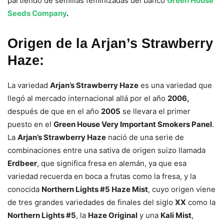
partiendo de semillas feminizadas del banco
Green House
Seeds Company
.
Origen de la Arjan’s Strawberry
Haze:
La variedad
Arjan’s Strawberry Haze
es una variedad que
llegó al mercado internacional allá por el año
2006,
después de que en el año
2005
se llevara el primer
puesto en el
Green House Very Important Smokers Panel
.
La
Arjan’s Strawberry Haze
nació de una serie de
combinaciones entre una sativa de origen suizo llamada
Erdbeer
, que significa fresa en alemán, ya que esa
variedad recuerda en boca a frutas como la fresa, y la
conocida
Northern Lights #5 Haze Mist
, cuyo origen viene
de tres grandes variedades de finales del siglo
XX
como la
Northern Lights #5
, la
Haze Original
y una
Kali Mist
,