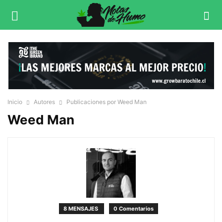
Inicio
Autores
Publicaciones por Weed Man
Weed Man
8 MENSAJES
0 Comentarios