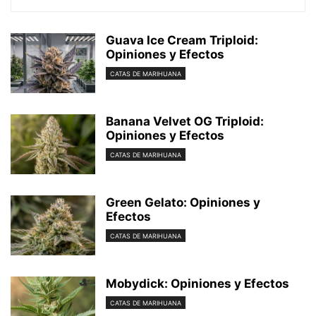
Guava Ice Cream Triploid:
Opiniones y Efectos
CATAS DE MARIHUANA
Banana Velvet OG Triploid:
Opiniones y Efectos
CATAS DE MARIHUANA
Green Gelato: Opiniones y
Efectos
CATAS DE MARIHUANA
Mobydick: Opiniones y Efectos
CATAS DE MARIHUANA