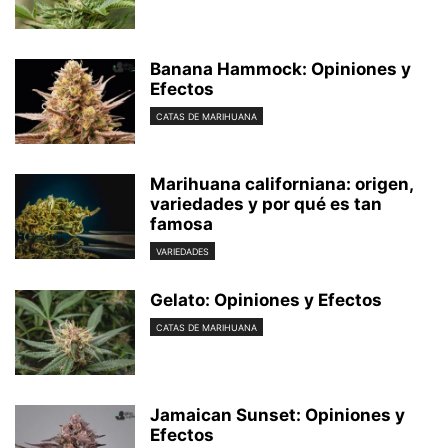
Banana Hammock: Opiniones y
Efectos
CATAS DE MARIHUANA
Marihuana californiana: origen,
variedades y por qué es tan
famosa
VARIEDADES
Gelato: Opiniones y Efectos
CATAS DE MARIHUANA
Jamaican Sunset: Opiniones y
Efectos