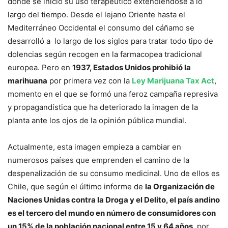
donde se inició su uso terapéutico extendiéndose a lo
largo del tiempo. Desde el lejano Oriente hasta el
Mediterráneo Occidental el consumo del cáñamo se
desarrolló a lo largo de los siglos para tratar todo tipo de
dolencias según recogen en la farmacopea tradicional
europea. Pero en
1937, Estados Unidos prohibió la
marihuana
por primera vez con la
Ley Marijuana Tax Act
,
momento en el que se formó una feroz campaña represiva
y propagandística que ha deteriorado la imagen de la
planta ante los ojos de la opinión pública mundial.
Actualmente, esta imagen empieza a cambiar en
numerosos países que emprenden el camino de la
despenalización de su consumo medicinal. Uno de ellos es
Chile, que según el último informe de
la Organización de
Naciones Unidas contra la Droga y el Delito, el país andino
es el tercero del mundo en número de consumidores con
un 15% de la población nacional entre 15 y 64 años
, por