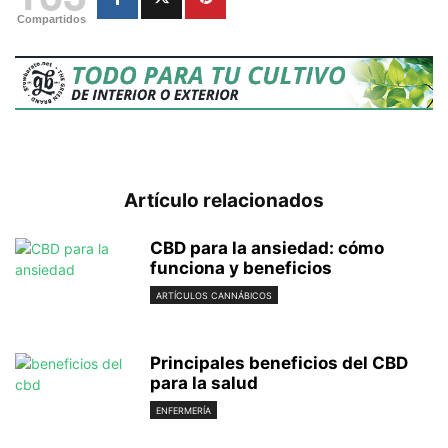
Compartidos
Artículo relacionados
CBD para la ansiedad: cómo
funciona y beneficios
ARTÍCULOS CANNÁBICOS
Principales beneficios del CBD
para la salud
ENFERMERÍA