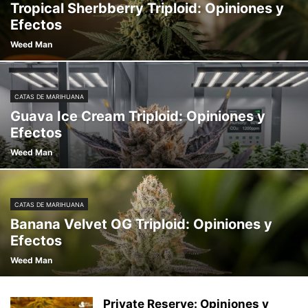
Tropical Sherbberry Triploid: Opiniones y
Efectos
Weed Man
CATAS DE MARIHUANA
Guava Ice Cream Triploid: Opiniones y
Efectos
Weed Man
CATAS DE MARIHUANA
Banana Velvet OG Triploid: Opiniones y
Efectos
Weed Man
Private Reserve: Opiniones y