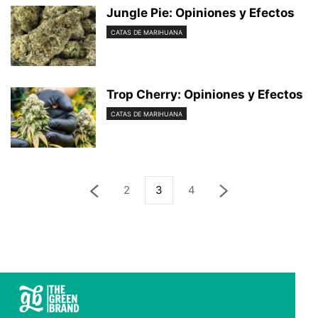
Jungle Pie: Opiniones y Efectos
CATAS DE MARIHUANA
Trop Cherry: Opiniones y Efectos
CATAS DE MARIHUANA
2
3
4