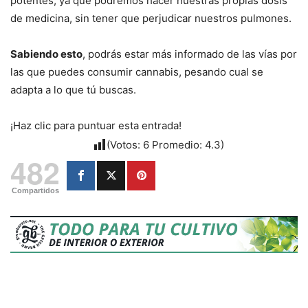
potentes, ya que podremos hacer nuestras propias dosis
de medicina, sin tener que perjudicar nuestros pulmones.
Sabiendo esto
, podrás estar más informado de las vías por
las que puedes consumir cannabis, pesando cual se
adapta a lo que tú buscas.
¡Haz clic para puntuar esta entrada!
(Votos:
6
Promedio:
4.3
)
482
Compartidos