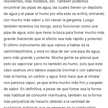
resistentes, más modelos, etc. También podemos
encontrar las pipas de agua, las cuales tienen un depósito
de agua y al pasar el humo por ella este se enfría, entrando
con mucho más sabor y sin rascar la garganta. Luego
también tenemos los bongs, estos funcionan como una
pipa de agua, solo que tiene la boca para fumar mucho más
grande (haciendo que el efecto sea más rápido y potente).
El último instrumento del que vamos a hablar es la
cachimba/shisha, y esta no deja de ser una pipa de agua,
pero más grande y potente. Mucha gente se piensa que
esto es vaporizar pero no también es humo, solo que este
caso usamos otro tabaco especial (normal o con sabores)
más la hierba, un carbón y agua. Esto hace que al inhalar
nos parezca vapor, ya que entra mucho más frio y cargado
de sabor. En definitiva, a pesar de que fumar sea la forma
más habitual de consumir marihuana, también es la forma
más perjudicial de hacerlo (debido a la cantidad de
sustancias malignas que se generan en la combustión,