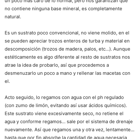
un poco más caro de lo normal, pero nos garantizan que
no contiene ninguna base mineral, es completamente
natural.
Es un sustrato poco convencional, no viene molido, en el
se pueden apreciar trozos enteros de turba y material en
descomposición (trozos de madera, palos, etc…). Aunque
estéticamente es algo diferente al resto de sustratos nos
atrae la idea de probarlo, así que procedemos a
desmenuzarlo un poco a mano y rellenar las macetas con
el.
Acto seguido, lo regamos con agua con el ph regulado
(con zumo de limón, evitando así usar ácidos químicos).
Este sustrato viene excesivamente seco, no retiene el
agua y conforme regamos… sale por el sistema de drenaje
nuevamente. Así que regamos una y otra vez, lentamente…
hasta que por fin absorbe la cantidad de agua necesaria