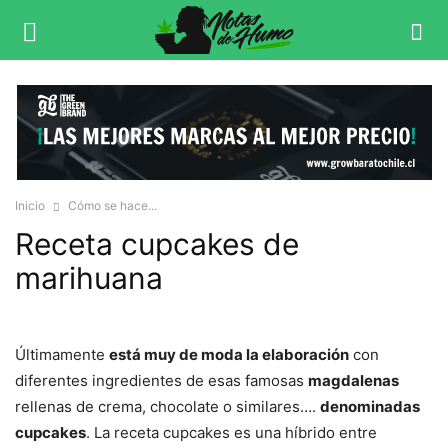
Inicio
Cómo se hace...
Receta cupcakes de
marihuana
Últimamente
está muy de moda la elaboración
con
diferentes ingredientes de esas famosas
magdalenas
rellenas de crema, chocolate o similares….
denominadas
cupcakes
. La receta cupcakes es una híbrido entre