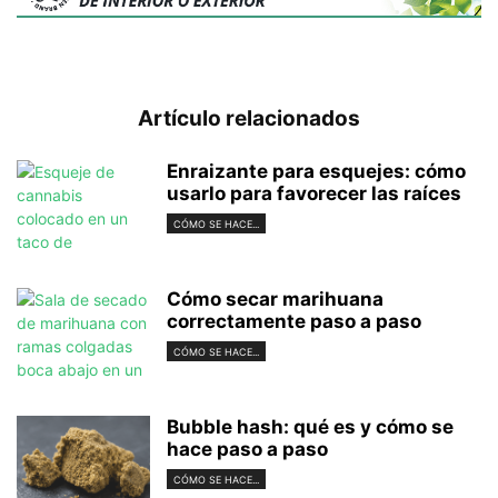
Artículo relacionados
Enraizante para esquejes: cómo
usarlo para favorecer las raíces
CÓMO SE HACE...
Cómo secar marihuana
correctamente paso a paso
CÓMO SE HACE...
Bubble hash: qué es y cómo se
hace paso a paso
CÓMO SE HACE...