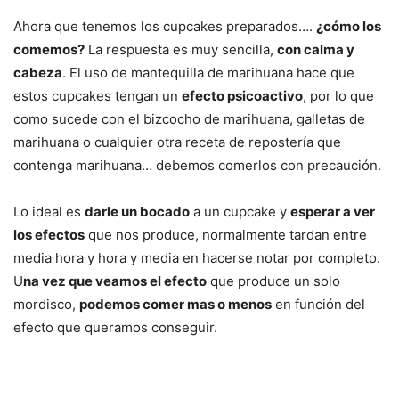
Ahora que tenemos los cupcakes preparados….
¿cómo los
comemos?
La respuesta es muy sencilla,
con calma y
cabeza
. El uso de mantequilla de marihuana hace que
estos cupcakes tengan un
efecto psicoactivo
, por lo que
como sucede con el bizcocho de marihuana, galletas de
marihuana o cualquier otra receta de repostería que
contenga marihuana… debemos comerlos con precaución.
Lo ideal es
darle un bocado
a un cupcake y
esperar a ver
los efectos
que nos produce, normalmente tardan entre
media hora y hora y media en hacerse notar por completo.
U
na vez que veamos el efecto
que produce un solo
mordisco,
podemos comer mas o menos
en función del
efecto que queramos conseguir.