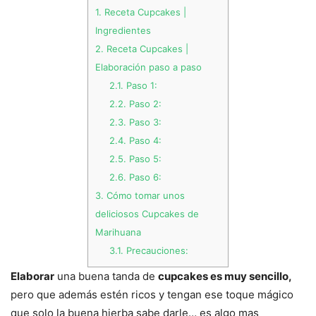
1.
Receta Cupcakes |
Ingredientes
2.
Receta Cupcakes |
Elaboración paso a paso
2.1.
Paso 1:
2.2.
Paso 2:
2.3.
Paso 3:
2.4.
Paso 4:
2.5.
Paso 5:
2.6.
Paso 6:
3.
Cómo tomar unos
deliciosos Cupcakes de
Marihuana
3.1.
Precauciones:
Elaborar
una buena tanda de
cupcakes es muy sencillo,
pero que además estén ricos y tengan ese toque mágico
que solo la buena hierba sabe darle… es algo mas