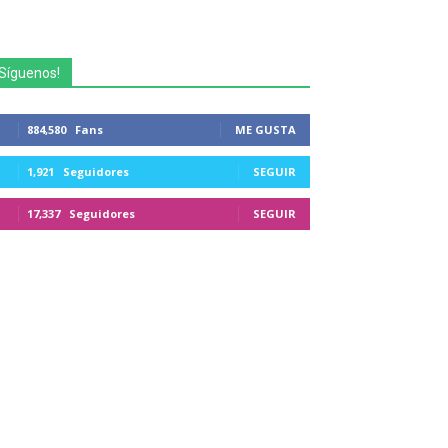
Síguenos!
884,580
Fans
ME GUSTA
1,921
Seguidores
SEGUIR
17,337
Seguidores
SEGUIR