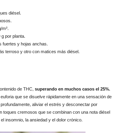
ues diésel.
nosos.
/m².
g por planta.
 fuertes y hojas anchas.
ás terroso y otro con matices más diésel.
 contenido de THC,
superando en muchos casos el 25%.
 euforia que se disuelve rápidamente en una sensación de
 profundamente, aliviar el estrés y desconectar por
on toques cremosos que se combinan con una nota diésel
 el insomnio, la ansiedad y el dolor crónico.