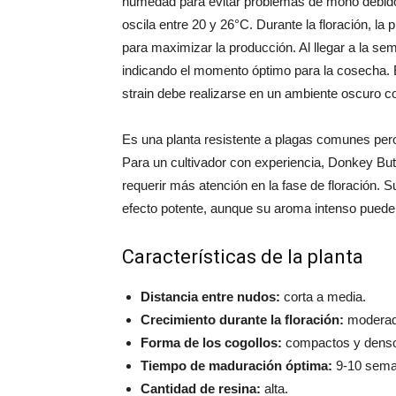
humedad para evitar problemas de moho debido a
oscila entre 20 y 26°C. Durante la floración, 
para maximizar la producción. Al llegar a la s
indicando el momento óptimo para la cosecha. E
strain debe realizarse en un ambiente oscuro 
Es una planta resistente a plagas comunes pe
Para un cultivador con experiencia, Donkey Butt
requerir más atención en la fase de floración. 
efecto potente, aunque su aroma intenso puede r
Características de la planta
Distancia entre nudos:
corta a media.
Crecimiento durante la floración:
moderad
Forma de los cogollos:
compactos y dens
Tiempo de maduración óptima:
9-10 sema
Cantidad de resina:
alta.