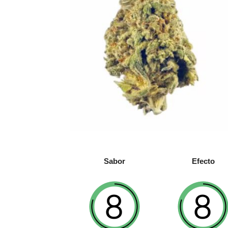
Sabor
Efecto