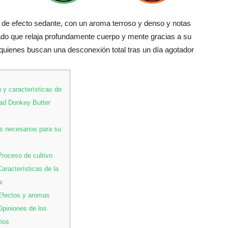
 de efecto sedante, con un aroma terroso y denso y notas
do que relaja profundamente cuerpo y mente gracias a su
quienes buscan una desconexión total tras un día agotador
 y características de
dad Donkey Butter
 necesarios para su
roceso de cultivo
aracterísticas de la
a
fectos y aromas
piniones de los
ios