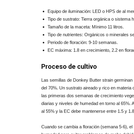
Equipo de iluminación: LED o HPS de al m
Tipo de sustrato: Tierra orgánica o sistema 
Tamaño de la maceta: Mínimo 11 litros.
Tipo de nutrientes: Orgánicos o minerales s
Periodo de floración: 9-10 semanas.
EC máxima: 1.8 en crecimiento, 2.2 en flora
Proceso de cultivo
Las semillas de Donkey Butter strain germinan
del 70%. Un sustrato aireado y rico en materia o
las primeras dos semanas de crecimiento vegeta
diarias y niveles de humedad en torno al 65%. 
al 55% y la EC debe mantenerse entre 1.5 y 1.8
Cuando se cambia a floración (semana 5-6), el f