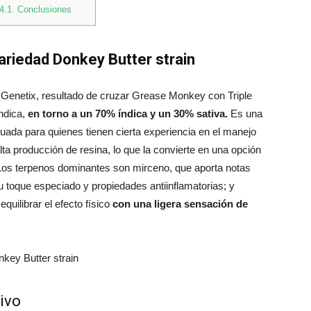
4.1.
Conclusiones
variedad Donkey Butter strain
 Genetix, resultado de cruzar Grease Monkey con Triple
ndica,
en torno a un 70% índica y un 30% sativa.
Es una
uada para quienes tienen cierta experiencia en el manejo
lta producción de resina, lo que la convierte en una opción
 Los terpenos dominantes son mirceno, que aporta notas
 su toque especiado y propiedades antiinflamatorias; y
quilibrar el efecto físico
con una ligera sensación de
ivo