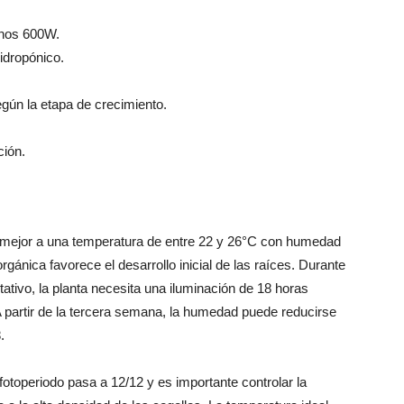
enos 600W.
hidropónico.
egún la etapa de crecimiento.
ción.
 mejor a una temperatura de entre 22 y 26°C con humedad
rgánica favorece el desarrollo inicial de las raíces. Durante
tivo, la planta necesita una iluminación de 18 horas
A partir de la tercera semana, la humedad puede reducirse
.
otoperiodo pasa a 12/12 y es importante controlar la