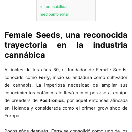
responsabilidad
medioambiental
Female Seeds, una reconocida
trayectoria en la industria
cannábica
A finales de los años 80, el fundador de Female Seeds,
conocido como
Ferry
, inició su andadura como cultivador
de cannabis. La imperiosa necesidad de ampliar sus
conocimientos botánicos le llevó a incorporarse al equipo
de breeders de
Positronics
, por aquel entonces afincada
en Holanda y considerada como el primer grow shop de
Europa.
Pocos años después, Ferry se consolidó como uno de los