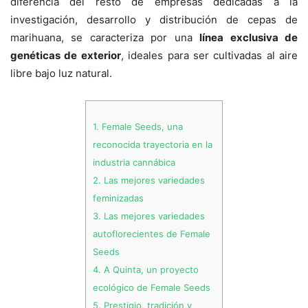
diferencia del resto de empresas dedicadas a la
investigación, desarrollo y distribución de cepas de
marihuana, se caracteriza por una
línea exclusiva de
genéticas de exterior
, ideales para ser cultivadas al aire
libre bajo luz natural.
1.
Female Seeds, una
reconocida trayectoria en la
industria cannábica
2.
Las mejores variedades
feminizadas
3.
Las mejores variedades
autoflorecientes de Female
Seeds
4.
A Quinta, un proyecto
ecológico de Female Seeds
5.
Prestigio, tradición y