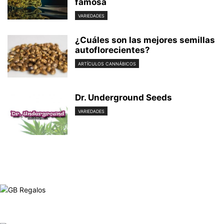
famosa
VARIEDADES
¿Cuáles son las mejores semillas
autoflorecientes?
ARTÍCULOS CANNÁBICOS
Dr. Underground Seeds
VARIEDADES