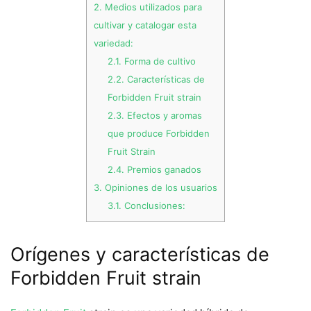
2.
Medios utilizados para
cultivar y catalogar esta
variedad:
2.1.
Forma de cultivo
2.2.
Características de
Forbidden Fruit strain
2.3.
Efectos y aromas
que produce Forbidden
Fruit Strain
2.4.
Premios ganados
3.
Opiniones de los usuarios
3.1.
Conclusiones:
Orígenes y características de
Forbidden Fruit strain