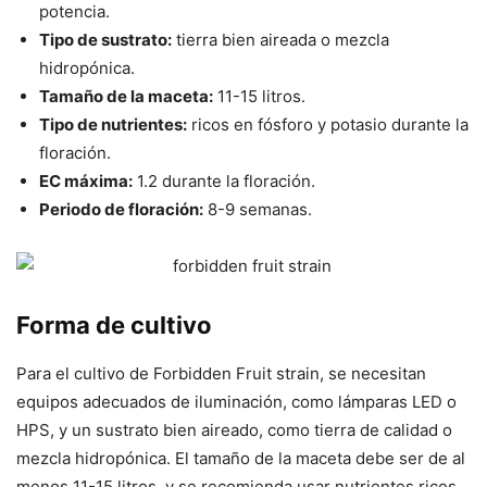
potencia.
Tipo de sustrato:
tierra bien aireada o mezcla
hidropónica.
Tamaño de la maceta:
11-15 litros.
Tipo de nutrientes:
ricos en fósforo y potasio durante la
floración.
EC máxima:
1.2 durante la floración.
Periodo de floración:
8-9 semanas.
Forma de cultivo
Para el cultivo de Forbidden Fruit strain, se necesitan
equipos adecuados de iluminación, como lámparas LED o
HPS, y un sustrato bien aireado, como tierra de calidad o
mezcla hidropónica. El tamaño de la maceta debe ser de al
menos 11-15 litros, y se recomienda usar nutrientes ricos