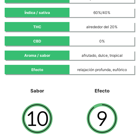
Índica / sativa
60%/40%
THC
alrededor del 20%
CBD
0%
Aroma / sabor
afrutado, dulce, tropical
Efecto
relajación profunda, eufórico
Sabor
Efecto