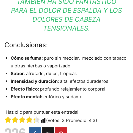
TAMBIÉN HA SIDO FANTÁSTICO
PARA EL DOLOR DE ESPALDA Y LOS
DOLORES DE CABEZA
TENSIONALES.
Conclusiones:
Cómo se fuma:
puro sin mezclar, mezclado con tabaco
u otras hierbas o vaporizado.
Sabor
: afrutado, dulce, tropical.
Intensidad y duración:
alta, efectos duraderos.
Efecto físico:
profundo relajamiento corporal.
Efecto mental:
eufórico y sedante.
¡Haz clic para puntuar esta entrada!
(Votos:
3
Promedio:
4.3
)
226