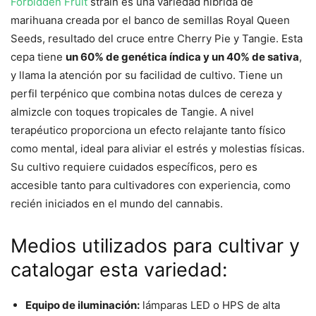
Forbidden Fruit
strain es una variedad híbrida de
marihuana creada por el banco de semillas Royal Queen
Seeds, resultado del cruce entre Cherry Pie y Tangie. Esta
cepa tiene
un 60% de genética índica y un 40% de sativa
,
y llama la atención por su facilidad de cultivo. Tiene un
perfil terpénico que combina notas dulces de cereza y
almizcle con toques tropicales de Tangie. A nivel
terapéutico proporciona un efecto relajante tanto físico
como mental, ideal para aliviar el estrés y molestias físicas.
Su cultivo requiere cuidados específicos, pero es
accesible tanto para cultivadores con experiencia, como
recién iniciados en el mundo del cannabis.
Medios utilizados para cultivar y
catalogar esta variedad:
Equipo de iluminación:
lámparas LED o HPS de alta