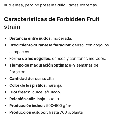
nutrientes, pero no presenta dificultades extremas.
Características de Forbidden Fruit
strain
Distancia entre nudos:
moderada.
Crecimiento durante la floración:
denso, con cogollos
compactos.
Forma de los cogollos
: densos y con tonos morados.
Tiempo de maduración óptima:
8-9 semanas de
floración.
Cantidad de resina:
alta.
Color de los pistilos:
naranja.
Olor fresco:
dulce, afrutado.
Relación cáliz-hoja:
buena.
Producción indoor:
500-600 g/m².
Producción outdoor:
hasta 700 g/planta.