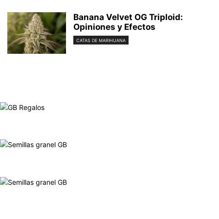
Banana Velvet OG Triploid:
Opiniones y Efectos
CATAS DE MARIHUANA