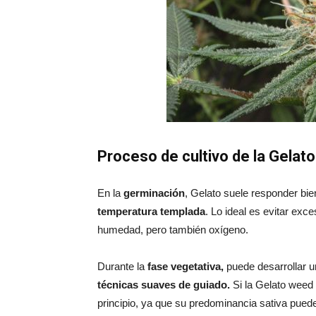
Proceso de cultivo de la Gelat
En la
germinación
, Gelato suele responder bi
temperatura templada
. Lo ideal es evitar exc
humedad, pero también oxígeno.
Durante la
fase vegetativa,
puede desarrollar 
técnicas suaves de guiado.
Si la Gelato weed s
principio, ya que su predominancia sativa puede 