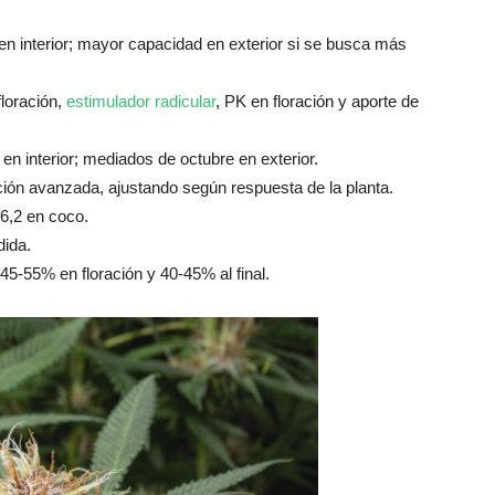
en interior; mayor capacidad en exterior si se busca más
loración,
estimulador radicular
, PK en floración y aporte de
en interior; mediados de octubre en exterior.
ción avanzada, ajustando según respuesta de la planta.
-6,2 en coco.
dida.
5-55% en floración y 40-45% al final.