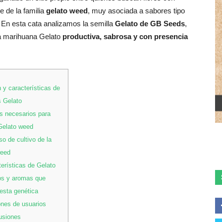
e de la familia
gelato weed
, muy asociada a sabores tipo
. En esta cata analizamos la semilla
Gelato de GB Seeds
,
a marihuana Gelato
productiva, sabrosa y con presencia
 y características de
s Gelato
 necesarios para
 Gelato weed
o de cultivo de la
weed
erísticas de Gelato
s y aromas que
esta genética
nes de usuarios
usiones