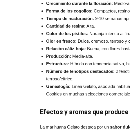
Crecimiento durante la floración:
Medio-alt
Forma de los cogollos:
Compactos, resino
Tiempo de maduración:
9-10 semanas apr
Cantidad de resina:
Alta.
Color de los pistilos:
Naranja intenso al fina
Olor en fresco:
Dulce, cremoso, terroso y c
Relación cáliz-hoja:
Buena, con flores bast
Producción:
Media-alta.
Estructura:
Híbrida con tendencia sativa, bu
Número de fenotipos destacados:
2 fenot
terroso/cítrico.
Genealogía:
Línea Gelato, asociada habitua
Cookies en muchas selecciones comerciale
Efectos y aromas que produce 
La marihuana Gelato destaca por un
sabor dul