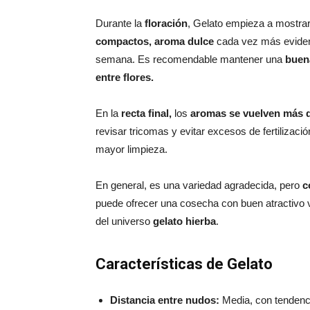
Durante la
floración
, Gelato empieza a mostrar
compactos, aroma dulce
cada vez más evide
semana. Es recomendable mantener una
buen
entre flores.
En la
recta final,
los
aromas se vuelven más 
revisar tricomas y evitar excesos de fertilizaci
mayor limpieza.
En general, es una variedad agradecida, pero
c
puede ofrecer una cosecha con buen atractivo v
del universo
gelato hierba
.
Características de Gelato
Distancia entre nudos:
Media, con tendenci