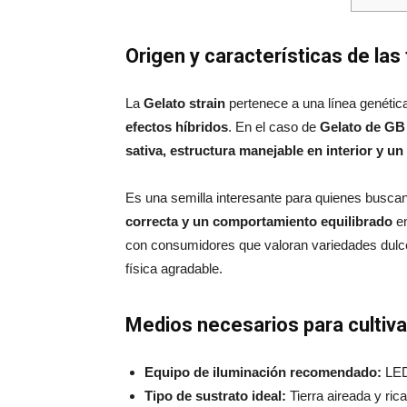
Origen y características de las
La
Gelato strain
pertenece a una línea genética
efectos híbridos
. En el caso de
Gelato de GB
sativa, estructura manejable en interior y u
Es una semilla interesante para quienes busca
correcta y un comportamiento equilibrado
en
con consumidores que valoran variedades dulce
física agradable.
Medios necesarios para cultiv
Equipo de iluminación recomendado:
LED
Tipo de sustrato ideal:
Tierra aireada y ric