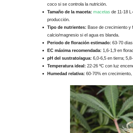
coco si se controla la nutrición.
Tamaño de la maceta:
macetas
de 11-18 L 
producción.
Tipo de nutrientes:
Base de crecimiento y f
calcio/magnesio si el agua es blanda.
Periodo de floración estimado:
63-70 días 
EC máxima recomendada:
1,6-1,9 en flora
pH del sustrato/agua:
6,0-6,5 en tierra; 5,8
Temperatura ideal:
22-26 ºC con luz encen
Humedad relativa:
60-70% en crecimiento, 4