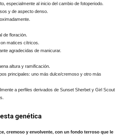
o, especialmente al inicio del cambio de fotoperiodo.
sos y de aspecto denso.
oximadamente.
l de floración.
on matices cítricos.
ante agradecidas de manicurar.
ena altura y ramificación.
ipos principales: uno más dulce/cremoso y otro más
lmente a perfiles derivados de Sunset Sherbet y Girl Scout
s.
esta genética
ce, cremoso y envolvente, con un fondo terroso que le