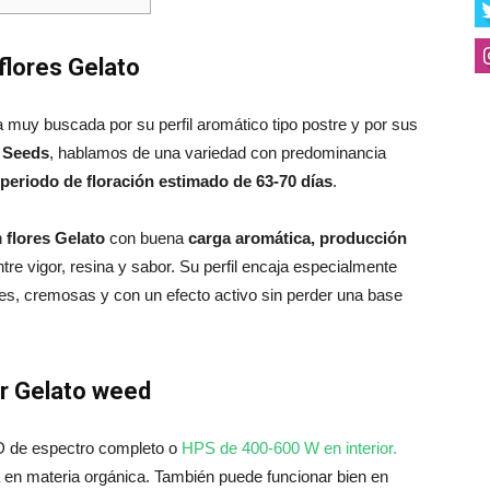
 flores Gelato
 muy buscada por su perfil aromático tipo postre y por sus
 Seeds
, hablamos de una variedad con predominancia
n periodo de floración estimado de
63-70 días
.
n
flores Gelato
con buena
carga aromática, producción
tre vigor, resina y sabor. Su perfil encaja especialmente
s, cremosas y con un efecto activo sin perder una base
ar Gelato weed
 de espectro completo o
HPS de 400-600 W en interior.
a en materia orgánica. También puede funcionar bien en