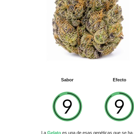
Sabor
Efecto
La
Gelato
es una de esas genéticas que se ha g