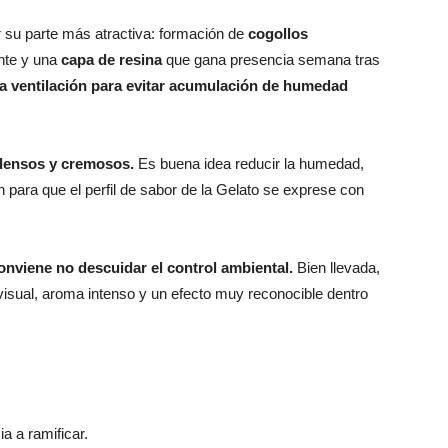
 su parte más atractiva: formación de
cogollos
nte y una
capa de resina
que gana presencia semana tras
a ventilación para evitar acumulación de humedad
densos y cremosos.
Es buena idea reducir la humedad,
ón para que el perfil de sabor de la Gelato se exprese con
onviene no descuidar el control ambiental.
Bien llevada,
isual, aroma intenso y un efecto muy reconocible dentro
a a ramificar.