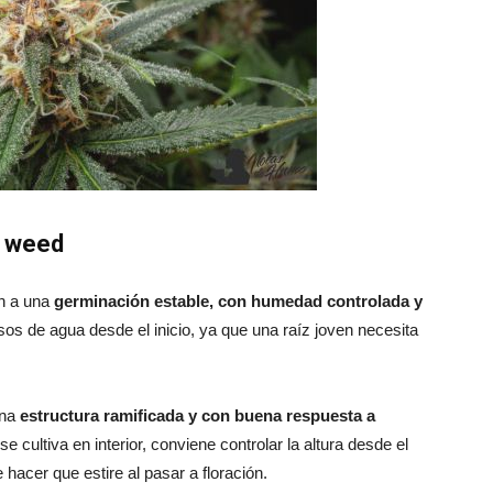
o weed
en a una
germinación estable, con humedad controlada y
esos de agua desde el inicio, ya que una raíz joven necesita
una
estructura ramificada y con buena respuesta a
e cultiva en interior, conviene controlar la altura desde el
hacer que estire al pasar a floración.