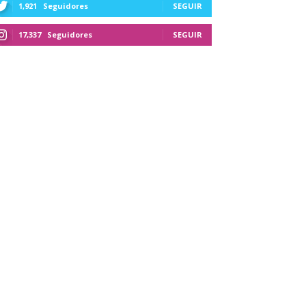
1,921
Seguidores
SEGUIR
17,337
Seguidores
SEGUIR