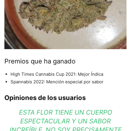
Premios que ha ganado
High Times Cannabis Cup 2021: Mejor Índica
Spannabis 2022: Mención especial por sabor
Opiniones de los usuarios
ESTA FLOR TIENE UN CUERPO
ESPECTACULAR Y UN SABOR
INCREÍBLE. NO SOY PRECISAMENTE