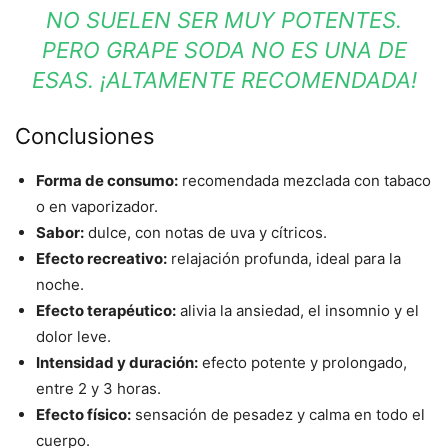
NO SUELEN SER MUY POTENTES.
PERO GRAPE SODA NO ES UNA DE
ESAS. ¡ALTAMENTE RECOMENDADA!
Conclusiones
Forma de consumo:
recomendada mezclada con tabaco
o en vaporizador.
Sabor:
dulce, con notas de uva y cítricos.
Efecto recreativo:
relajación profunda, ideal para la
noche.
Efecto terapéutico:
alivia la ansiedad, el insomnio y el
dolor leve.
Intensidad y duración:
efecto potente y prolongado,
entre 2 y 3 horas.
Efecto físico:
sensación de pesadez y calma en todo el
cuerpo.