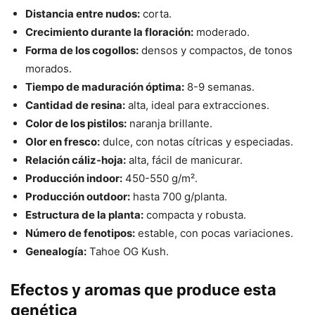
Distancia entre nudos:
corta.
Crecimiento durante la floración:
moderado.
Forma de los cogollos:
densos y compactos, de tonos
morados.
Tiempo de maduración óptima:
8-9 semanas.
Cantidad de resina:
alta, ideal para extracciones.
Color de los pistilos:
naranja brillante.
Olor en fresco:
dulce, con notas cítricas y especiadas.
Relación cáliz-hoja:
alta, fácil de manicurar.
Producción indoor:
450-550 g/m².
Producción outdoor:
hasta 700 g/planta.
Estructura de la planta:
compacta y robusta.
Número de fenotipos:
estable, con pocas variaciones.
Genealogía:
Tahoe OG Kush.
Efectos y aromas que produce esta
genética