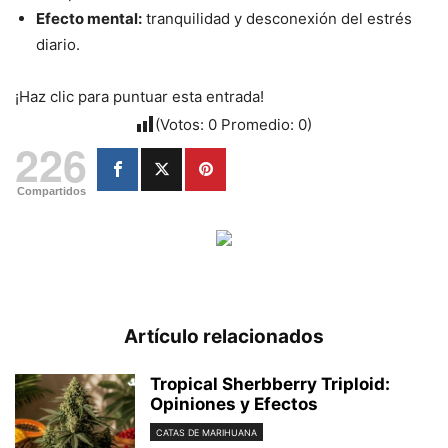
Efecto mental:
tranquilidad y desconexión del estrés
diario.
¡Haz clic para puntuar esta entrada!
(Votos:
0
Promedio:
0
)
226
Compartidos
Artículo relacionados
Tropical Sherbberry Triploid:
Opiniones y Efectos
CATAS DE MARIHUANA