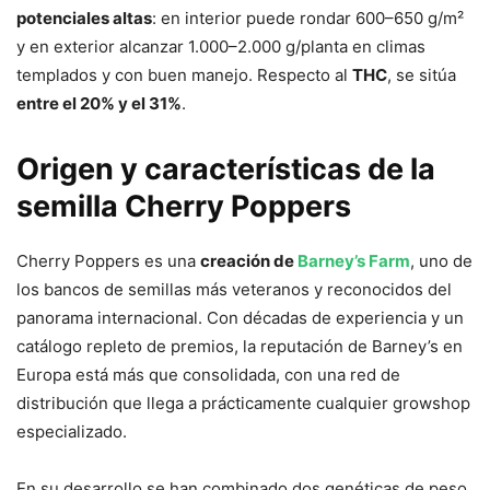
potenciales altas
: en interior puede rondar 600–650 g/m²
y en exterior alcanzar 1.000–2.000 g/planta en climas
templados y con buen manejo. Respecto al
THC
, se sitúa
entre el 20% y el 31%
.
Origen y características de la
semilla Cherry Poppers
Cherry Poppers es una
creación de
Barney’s Farm
, uno de
los bancos de semillas más veteranos y reconocidos del
panorama internacional. Con décadas de experiencia y un
catálogo repleto de premios, la reputación de Barney’s en
Europa está más que consolidada, con una red de
distribución que llega a prácticamente cualquier growshop
especializado.
En su desarrollo se han combinado dos genéticas de peso.