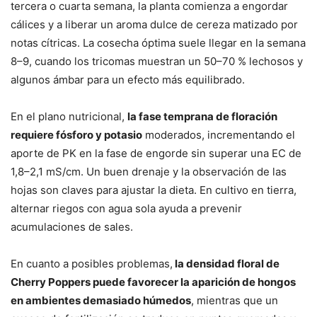
tercera o cuarta semana, la planta comienza a engordar
cálices y a liberar un aroma dulce de cereza matizado por
notas cítricas. La cosecha óptima suele llegar en la semana
8–9, cuando los tricomas muestran un 50–70 % lechosos y
algunos ámbar para un efecto más equilibrado.
En el plano nutricional,
la fase temprana de floración
requiere fósforo y potasio
moderados, incrementando el
aporte de PK en la fase de engorde sin superar una EC de
1,8–2,1 mS/cm. Un buen drenaje y la observación de las
hojas son claves para ajustar la dieta. En cultivo en tierra,
alternar riegos con agua sola ayuda a prevenir
acumulaciones de sales.
En cuanto a posibles problemas,
la densidad floral de
Cherry Poppers puede favorecer la aparición de hongos
en ambientes demasiado húmedos
, mientras que un