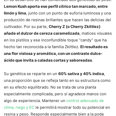
Lemon Kush aporta ese perfil cítrico tan marcado, entre
limón y lima
, junto con un punto de euforia luminosa y una
producción de resinas brillantes que hacen las delicias del
cultivador. Por su parte,
Cherry Z (o Cherry Zkittlez)
añade el dulzor de cereza caramelizada
, matices visuales
en los pistilos y ese inconfundible toque “candy” que ha
hecho tan reconocida a la familia Zkittlez.
El resultado es
una flor vistosa y aromática, con un contraste dulce-
ácido que invita a caladas cortas y saboreadas
.
Su genética se reparte en un
60% sativa y 40% índica
,
una proporción que se refleja tanto en su estructura como
en su efecto equilibrado. No se trata de una planta
especialmente complicada, pero sí agradece manos con
algo de experiencia. Mantener un
control adecuado de
clima, riego y EC
le permitirá mostrar todo su potencial en
resina y peso. Responde especialmente bien a la poda