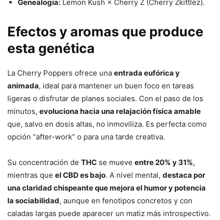
Genealogía:
Lemon Kush × Cherry Z (Cherry Zkittlez).
Efectos y aromas que produce
esta genética
La Cherry Poppers ofrece una
entrada eufórica y
animada
, ideal para mantener un buen foco en tareas
ligeras o disfrutar de planes sociales. Con el paso de los
minutos,
evoluciona hacia una relajación física amable
que, salvo en dosis altas, no inmoviliza. Es perfecta como
opción “after-work” o para una tarde creativa.
Su concentración de
THC
se mueve
entre 20% y 31%
,
mientras que
el CBD es bajo
. A nivel mental,
destaca por
una claridad chispeante que mejora el humor y potencia
la sociabilidad
, aunque en fenotipos concretos y con
caladas largas puede aparecer un matiz más introspectivo.