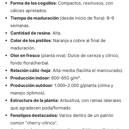
Forma de los cogollos:
Compactos, resinosos, con
cálices apretados.
Tiempo de maduración
(desde inicio de flora): 8–9
semanas.
Cantidad de resina
: Alta.
Color de los pistilos
: Naranja a cobre al final de
maduración.
Olor en fresco
(planta viva): Dulce de cereza y cítrico,
fondo floral/herbal.
Relación cáliz-hoja
: Alta-media (facilita el manicurado).
Producción indoor:
600–650 g/m².
Producción outdoor
: 1.000–2.000 g/planta (clima y
manejo óptimos).
Estructura de la planta:
Arbustiva, con ramas laterales
que agradecen poda/formado.
Fenotipos destacados:
Varios dentro de un patrón
común “cherry-cítrico”.