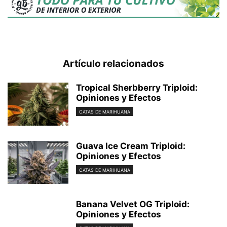
Artículo relacionados
Tropical Sherbberry Triploid:
Opiniones y Efectos
CATAS DE MARIHUANA
Guava Ice Cream Triploid:
Opiniones y Efectos
CATAS DE MARIHUANA
Banana Velvet OG Triploid:
Opiniones y Efectos