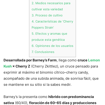
2.
Medios necesarios para
cultivar esta variedad
3.
Proceso de cultivo
4.
Características de ‘Cherry
Poppers Strain’
5.
Efectos y aromas que
produce esta genética
6.
Opiniones de los usuarios
7.
Conclusiones
Desarrollada por Barney’s Farm
, llega como
cruce
Lemon
Kush
× Cherry Z
(Cherry Zkittlez), un cruce pensado para
exprimir al máximo el binomio cítrico–cherry candy,
acompañado de una subida animada, de sonrisa fácil, que
se mantiene en su sitio si la sabes medir.
Barney’s la presenta como
híbrido con predominancia
sativa
(60/40),
floración de 60–65 días y producciones