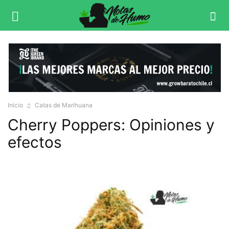
Inicio
Catas de Marihuana
Cherry Poppers: Opiniones y
efectos