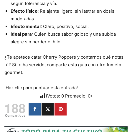
según tolerancia y vía.
Efecto físico:
Relajante ligero, sin lastrar en dosis
moderadas.
Efecto mental
: Claro, positivo, social.
Ideal para
: Quien busca sabor goloso y una subida
alegre sin perder el hilo.
¿Te apetece catar Cherry Poppers y contarnos qué notas
tú? Si te ha servido, comparte esta guía con otro fumeta
gourmet.
¡Haz clic para puntuar esta entrada!
(Votos:
0
Promedio:
0
)
188
Compartidos