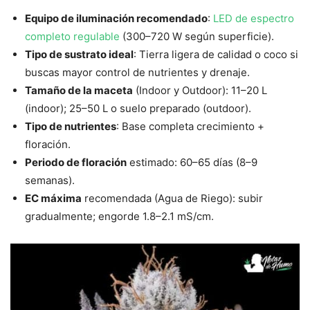
Equipo de iluminación recomendado
:
LED de espectro
completo regulable
(300–720 W según superficie).
Tipo de sustrato ideal
: Tierra ligera de calidad o coco si
buscas mayor control de nutrientes y drenaje.
Tamaño de la maceta
(Indoor y Outdoor): 11–20 L
(indoor); 25–50 L o suelo preparado (outdoor).
Tipo de nutrientes
: Base completa crecimiento +
floración.
Periodo de floración
estimado: 60–65 días (8–9
semanas).
EC máxima
recomendada (Agua de Riego): subir
gradualmente; engorde 1.8–2.1 mS/cm.