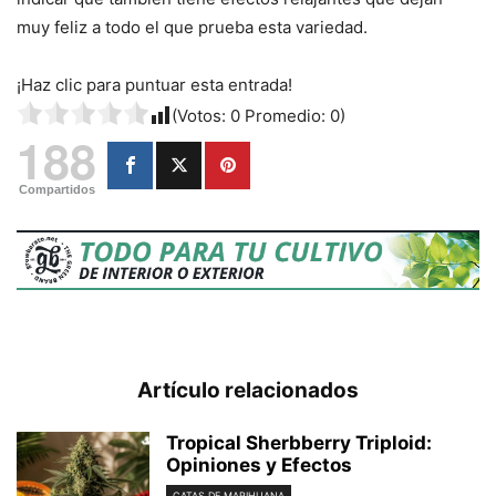
muy feliz a todo el que prueba esta variedad.
¡Haz clic para puntuar esta entrada!
(Votos:
0
Promedio:
0
)
188
Compartidos
Artículo relacionados
Tropical Sherbberry Triploid:
Opiniones y Efectos
CATAS DE MARIHUANA