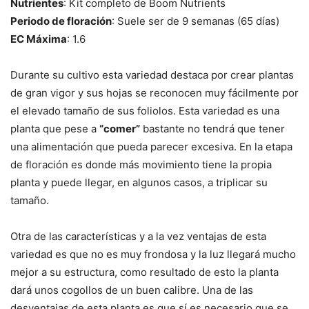
Nutrientes
: Kit completo de Boom Nutrients
Periodo de floración
: Suele ser de 9 semanas (65 días)
EC Máxima
: 1.6
Durante su cultivo esta variedad destaca por crear plantas
de gran vigor y sus hojas se reconocen muy fácilmente por
el elevado tamaño de sus foliolos. Esta variedad es una
planta que pese a
“comer”
bastante no tendrá que tener
una alimentación que pueda parecer excesiva. En la etapa
de floración es donde más movimiento tiene la propia
planta y puede llegar, en algunos casos, a triplicar su
tamaño.
Otra de las características y a la vez ventajas de esta
variedad es que no es muy frondosa y la luz llegará mucho
mejor a su estructura, como resultado de esto la planta
dará unos cogollos de un buen calibre. Una de las
desventajas de esta planta es que sí es necesario que se