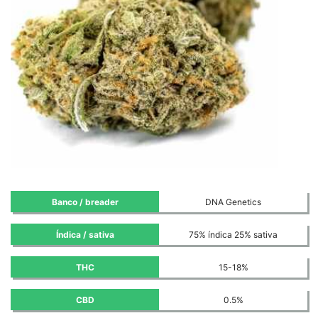
Banco / breader
DNA Genetics
Índica / sativa
75% índica 25% sativa
THC
15-18%
CBD
0.5%