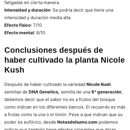
fatigadas en cierta manera.
Intensidad y duración
: Se podría decir que tiene una
intensidad y duración media alta
Efecto físico
: 7/10
Efecto mental
: 8/10
Conclusiones después de
haber cultivado la planta Nicole
Kush
Después de haber cultivado la variedad
Nicole Kush
semillas de
DNA Genetics,
semilla de una
6ª generación
,
debemos decir que el sabor no es a frutos del bosque
como indican en los diferentes bancos. El recuerdo es más
a frutas como la uva o el limón. Pese a que indican que su
poder es eufórico, desde
Notasdehumo.com
podemos
indicar que también tiene efectos relajantes que dejan