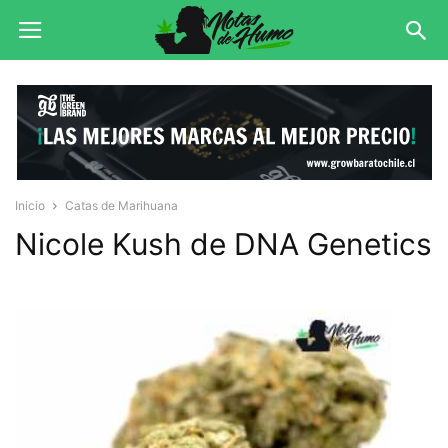
Inicio
Catas de Marihuana
Nicole Kush de DNA Genetics