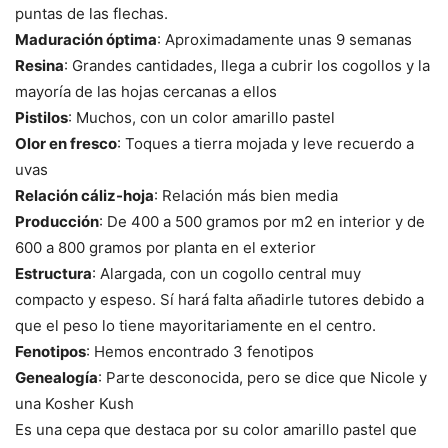
puntas de las flechas.
Maduración óptima
: Aproximadamente unas 9 semanas
Resina
: Grandes cantidades, llega a cubrir los cogollos y la
mayoría de las hojas cercanas a ellos
Pistilos
: Muchos, con un color amarillo pastel
Olor en fresco
: Toques a tierra mojada y leve recuerdo a
uvas
Relación cáliz-hoja
: Relación más bien media
Producción
: De 400 a 500 gramos por m2 en interior y de
600 a 800 gramos por planta en el exterior
Estructura
: Alargada, con un cogollo central muy
compacto y espeso. Sí hará falta añadirle tutores debido a
que el peso lo tiene mayoritariamente en el centro.
Fenotipos
: Hemos encontrado 3 fenotipos
Genealogía
: Parte desconocida, pero se dice que Nicole y
una Kosher Kush
Es una cepa que destaca por su color amarillo pastel que