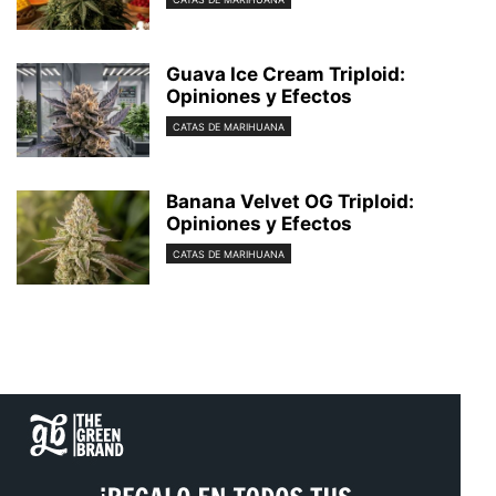
Guava Ice Cream Triploid:
Opiniones y Efectos
CATAS DE MARIHUANA
Banana Velvet OG Triploid:
Opiniones y Efectos
CATAS DE MARIHUANA