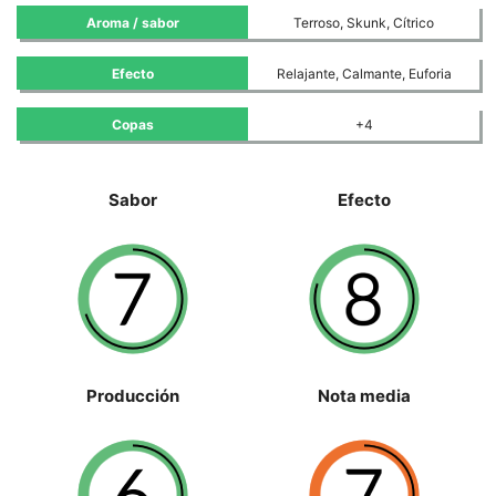
Aroma / sabor
Terroso, Skunk, Cítrico
Efecto
Relajante, Calmante, Euforia
Copas
+4
Sabor
Efecto
Producción
Nota media