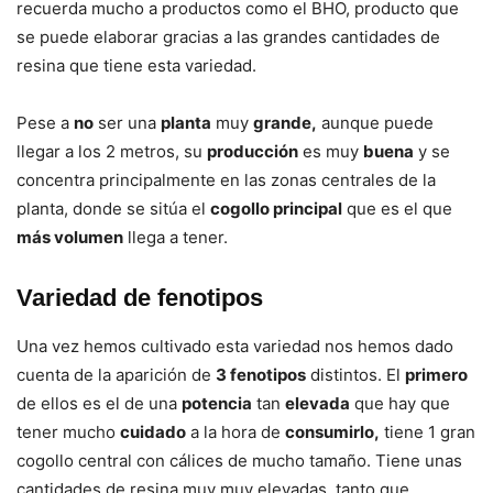
recuerda mucho a productos como el BHO, producto que
se puede elaborar gracias a las grandes cantidades de
resina que tiene esta variedad.
Pese a
no
ser una
planta
muy
grande,
aunque puede
llegar a los 2 metros, su
producción
es muy
buena
y se
concentra principalmente en las zonas centrales de la
planta, donde se sitúa el
cogollo principal
que es el que
más volumen
llega a tener.
Variedad de fenotipos
Una vez hemos cultivado esta variedad nos hemos dado
cuenta de la aparición de
3 fenotipos
distintos. El
primero
de ellos es el de una
potencia
tan
elevada
que hay que
tener mucho
cuidado
a la hora de
consumirlo,
tiene 1 gran
cogollo central con cálices de mucho tamaño. Tiene unas
cantidades de resina muy muy elevadas, tanto que