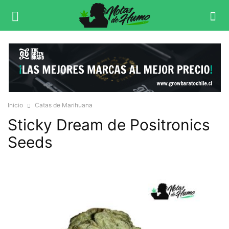
Inicio
Catas de Marihuana
Sticky Dream de Positronics
Seeds