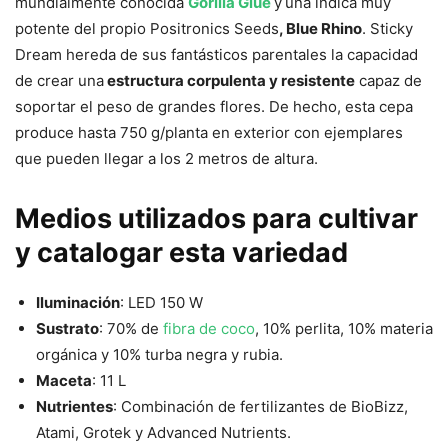
mundialmente conocida
Gorilla Glue
y
una índica muy
potente del propio Positronics Seeds
, Blue Rhino
. Sticky
Dream hereda de sus fantásticos parentales la capacidad
de crear una
estructura corpulenta y resistente
capaz de
soportar el peso de grandes flores. De hecho, esta cepa
produce hasta 750 g/planta en exterior con ejemplares
que pueden llegar a los 2 metros de altura.
Medios utilizados para cultivar
y catalogar esta variedad
Iluminación
: LED 150 W
Sustrato
: 70% de
fibra de coco
, 10% perlita, 10% materia
orgánica y 10% turba negra y rubia.
Maceta
: 11 L
Nutrientes
: Combinación de fertilizantes de BioBizz,
Atami, Grotek y Advanced Nutrients.