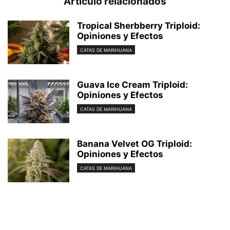
Artículo relacionados
Tropical Sherbberry Triploid:
Opiniones y Efectos
CATAS DE MARIHUANA
Guava Ice Cream Triploid:
Opiniones y Efectos
CATAS DE MARIHUANA
Banana Velvet OG Triploid:
Opiniones y Efectos
CATAS DE MARIHUANA