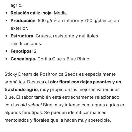
agrio.
Relación cáliz-hoja
: Media.
Producción
: 500 g/m² en interior y 750 g/plantas en
exterior.
Estructura
: Gruesa, resistente y múltiples
ramificaciones.
Fenotipos
: 2
Genealogía
: Gorilla Glue x Blue Rhino
Sticky Dream de Positronics Seeds es especialmente
aromática. Destaca el
olor floral con dejes picantes y un
trasfondo agrio
, muy propio de las mejores variedades
Blue. El sabor también está estrechamente relacionado
con las
old school
Blue, muy intenso con toques agrios en
algunos fenotipos. Se pueden identificar matices
mentolados y florales que la hacen muy apetecible.