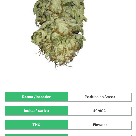
Banco / breader
Positronics Seeds
Índica / sativa
40/60%
THC
Elevado