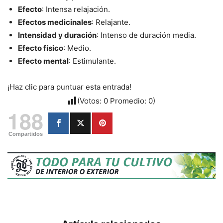
Efecto
: Intensa relajación.
Efectos medicinales
: Relajante.
Intensidad y duración
: Intenso de duración media.
Efecto físico
: Medio.
Efecto mental
: Estimulante.
¡Haz clic para puntuar esta entrada!
(Votos:
0
Promedio:
0
)
188
Compartidos