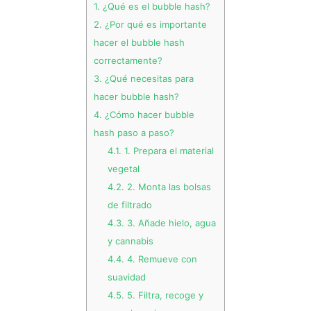
1.
¿Qué es el bubble hash?
2.
¿Por qué es importante
hacer el bubble hash
correctamente?
3.
¿Qué necesitas para
hacer bubble hash?
4.
¿Cómo hacer bubble
hash paso a paso?
4.1.
1. Prepara el material
vegetal
4.2.
2. Monta las bolsas
de filtrado
4.3.
3. Añade hielo, agua
y cannabis
4.4.
4. Remueve con
suavidad
4.5.
5. Filtra, recoge y