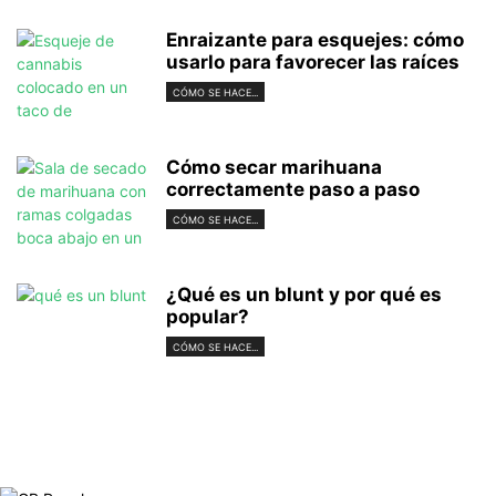
Enraizante para esquejes: cómo
usarlo para favorecer las raíces
CÓMO SE HACE...
Cómo secar marihuana
correctamente paso a paso
CÓMO SE HACE...
¿Qué es un blunt y por qué es
popular?
CÓMO SE HACE...