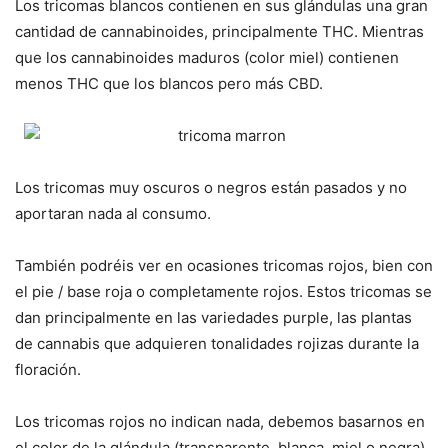
Los tricomas blancos contienen en sus glándulas una gran
cantidad de cannabinoides, principalmente THC. Mientras
que los cannabinoides maduros (color miel) contienen
menos THC que los blancos pero más CBD.
Los tricomas muy oscuros o negros están pasados y no
aportaran nada al consumo.
También podréis ver en ocasiones tricomas rojos, bien con
el pie / base roja o completamente rojos. Estos tricomas se
dan principalmente en las variedades purple, las plantas
de cannabis que adquieren tonalidades rojizas durante la
floración.
Los tricomas rojos no indican nada, debemos basarnos en
el color de la glándula (transparente, blanca, miel o negra)