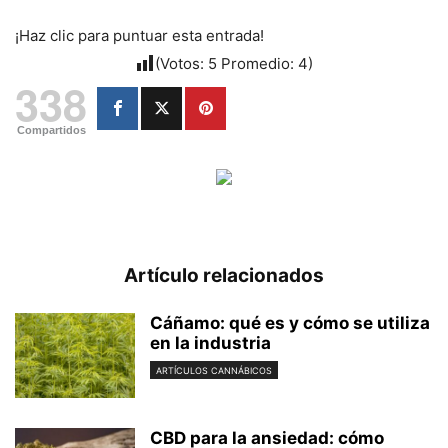
¡Haz clic para puntuar esta entrada!
(Votos:
5
Promedio:
4
)
338
Compartidos
Artículo relacionados
Cáñamo: qué es y cómo se utiliza
en la industria
ARTÍCULOS CANNÁBICOS
CBD para la ansiedad: cómo