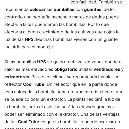
con facilidad. También se
recomienda
colocar
las
bombillas
con
guantes
, de lo
contrario una pequeña mancha o marca de dedos puede
afectar a la luz que emiten las bombillas. Por lo que
afectaría al buen crecimiento de los cultivos que cojan la
luz de las
HPS
. Muchas bombillas vienen con un guante
incluido para el montaje.
Si las bombillas
HPS
se quieren utilizar en zonas donde el
calor es más elevado es
obligatorio
utilizar
ventiladores
y
extractores
. Para esos climas se recomienda instalar un
reflector
Cool
Tube
. Un reflector que en la parte donde
está colocada la bombilla tiene un tubo de cristal en el que
se puede colocar un extractor. La planta recibirá la luz de
la bombilla, pero el calor no será tan elevado gracias a
poder ser eliminado con el extractor. Una de las ventajas
de los
Cool
Tube
es que la bombilla se puede acercar un