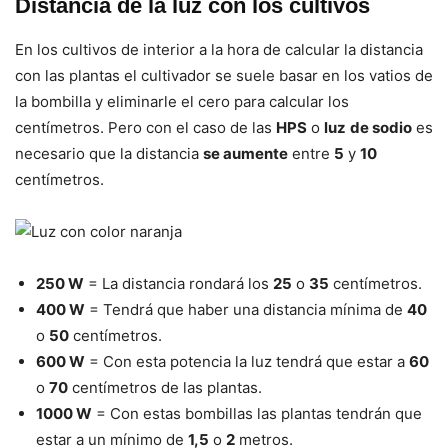
Distancia de la luz con los cultivos
En los cultivos de interior a la hora de calcular la distancia
con las plantas el cultivador se suele basar en los vatios de
la bombilla y eliminarle el cero para calcular los
centímetros. Pero con el caso de las
HPS
o
luz
de sodio
es
necesario que la distancia
se aumente
entre
5
y
10
centímetros.
250 W
= La distancia rondará los
25
o
35
centímetros.
400 W
= Tendrá que haber una distancia mínima de
40
o
50
centímetros.
600 W
= Con esta potencia la luz tendrá que estar a
60
o
70
centímetros de las plantas.
1000 W
= Con estas bombillas las plantas tendrán que
estar a un mínimo de
1,5
o
2
metros.