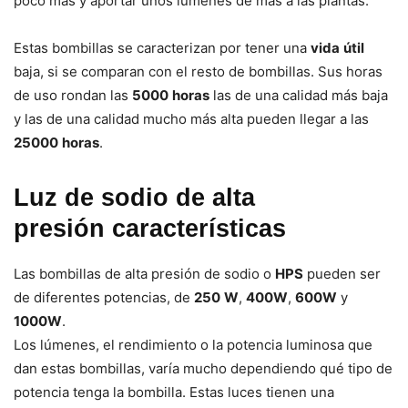
poco más y aportar unos lúmenes de más a las plantas.
Estas bombillas se caracterizan por tener una
vida
útil
baja, si se comparan con el resto de bombillas. Sus horas
de uso rondan las
5000
horas
las de una calidad más baja
y las de una calidad mucho más alta pueden llegar a las
25000
horas
.
Luz de sodio de alta
presión
características
Las bombillas de alta presión de sodio o
HPS
pueden ser
de diferentes potencias, de
250
W
,
400W
,
600W
y
1000W
.
Los lúmenes, el rendimiento o la potencia luminosa que
dan estas bombillas, varía mucho dependiendo qué tipo de
potencia tenga la bombilla. Estas luces tienen una