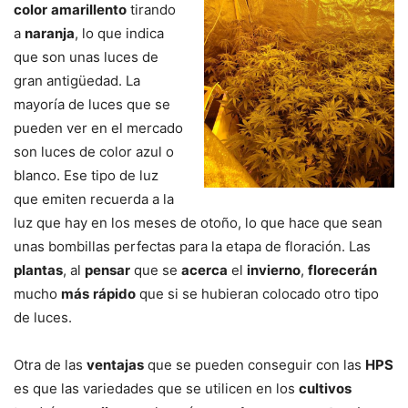
color
amarillento
tirando
a
naranja
, lo que indica
que son unas luces de
gran antigüedad. La
mayoría de luces que se
pueden ver en el mercado
son luces de color azul o
blanco. Ese tipo de luz
que emiten recuerda a la
luz que hay en los meses de otoño, lo que hace que sean
unas bombillas perfectas para la etapa de floración. Las
plantas
, al
pensar
que se
acerca
el
invierno
,
florecerán
mucho
más
rápido
que si se hubieran colocado otro tipo
de luces.
Otra de las
ventajas
que se pueden conseguir con las
HPS
es que las variedades que se utilicen en los
cultivos