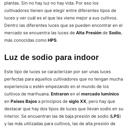
plantas. Sin no hay luz no hay vida. Por eso los
cultivadores tienen que elegir entre diferentes tipos de
luces y ver cuál es el que les viene mejor a sus cultivos.
Dentro las diferentes luces que se pueden encontrar en el
mercado se encuentra las luces de
Alta
Presión
de
Sodio
,
más conocidas como
HPS
.
Luz de sodio para indoor
Este tipo de luces se caracterizan por ser unas luces
perfectas para aquellos cultivadores que no tengan mucha
experiencia o estén empezando en el mundo de los
cultivos de marihuana.
Entraron
en el
mercado
lumínico
en
Países
Bajos
a principios de
siglo
XX
, pero hay que
destacar que hay dos tipos de luces que llevan sodio en su
interior. Se encuentran las de baja presión de sodio (
LPS
)
y las más utilizadas para cultivos, las de alta presión de