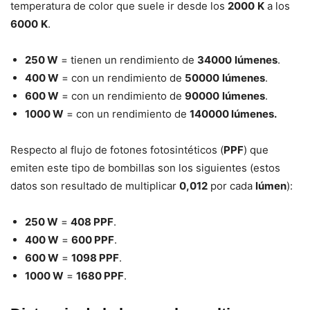
temperatura de color que suele ir desde los
2000
K
a los
6000
K
.
250 W
= tienen un rendimiento de
34000
lúmenes
.
400 W
= con un rendimiento de
50000
lúmenes
.
600 W
= con un rendimiento de
90000
lúmenes
.
1000 W
= con un rendimiento de
140000 lúmenes.
Respecto al flujo de fotones fotosintéticos (
PPF
) que
emiten este tipo de bombillas son los siguientes (estos
datos son resultado de multiplicar
0,012
por cada
lúmen
):
250 W
=
408 PPF
.
400 W
=
600 PPF
.
600 W
=
1098 PPF
.
1000 W
=
1680 PPF
.