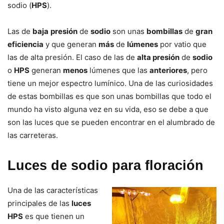
sodio (
HPS
).
Las de
baja
presión
de
sodio
son unas
bombillas
de
gran
eficiencia
y que generan
más
de
lúmenes
por vatio que
las de alta presión. El caso de las de
alta presión
de
sodio
o
HPS
generan
menos
lúmenes que las
anteriores
, pero
tiene un mejor espectro lumínico. Una de las curiosidades
de estas bombillas es que son unas bombillas que todo el
mundo ha visto alguna vez en su vida, eso se debe a que
son las luces que se pueden encontrar en el alumbrado de
las carreteras.
Luces de sodio para floración
Una de las características
principales de las
luces
HPS
es que tienen un