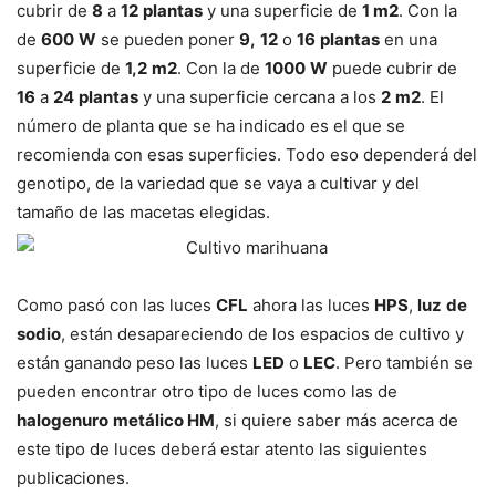
cubrir de
8
a
12
plantas
y una superficie de
1 m2
. Con la
de
600
W
se pueden poner
9,
12
o
16
plantas
en una
superficie de
1,2
m2
. Con la de
1000
W
puede cubrir de
16
a
24
plantas
y una superficie cercana a los
2
m2
. El
número de planta que se ha indicado es el que se
recomienda con esas superficies. Todo eso dependerá del
genotipo, de la variedad que se vaya a cultivar y del
tamaño de las macetas elegidas.
Como pasó con las luces
CFL
ahora las luces
HPS
,
luz
de
sodio
, están desapareciendo de los espacios de cultivo y
están ganando peso las luces
LED
o
LEC
. Pero también se
pueden encontrar otro tipo de luces como las de
halogenuro
metálico HM
, si quiere saber más acerca de
este tipo de luces deberá estar atento las siguientes
publicaciones.