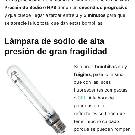
Presión
de
Sodio
o
HPS
tienen un
encendido
progresivo
y que puede llegar a tardar entre
3
y
5
minutos
para que
se aprecie la luz total que dan estas bombillas.
Lámpara de sodio de alta
presión de gran fragilidad
Son unas
bombillas
muy
frágiles
, pasa lo mismo
que con las luces
fluorescentes compactas
o
CFL
. A la hora de
ponerlas en los
reflectores se tiene que
tener mucho cuidado
porque se pueden romper