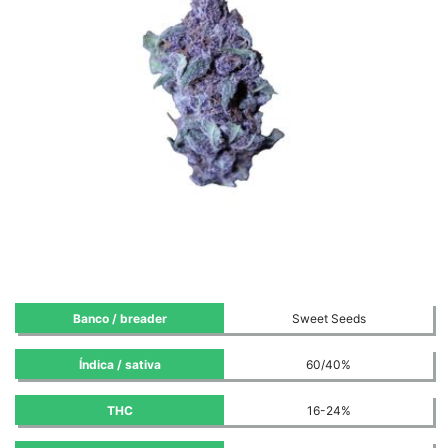
Banco / breader
Sweet Seeds
Índica / sativa
60/40%
THC
16-24%