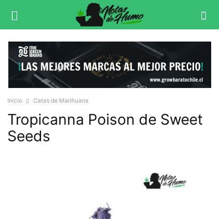
Inicio
Catas de Marihuana
Tropicanna Poison de Sweet
Seeds