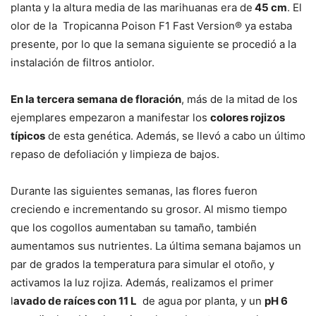
planta y la altura media de las marihuanas era de
45 cm
. El
olor de la Tropicanna Poison F1 Fast Version® ya estaba
presente, por lo que la semana siguiente se procedió a la
instalación de filtros antiolor.
En la tercera semana de floración
, más de la mitad de los
ejemplares empezaron a manifestar los
colores rojizos
típicos
de esta genética. Además, se llevó a cabo un último
repaso de defoliación y limpieza de bajos.
Durante las siguientes semanas, las flores fueron
creciendo e incrementando su grosor. Al mismo tiempo
que los cogollos aumentaban su tamaño, también
aumentamos sus nutrientes. La última semana bajamos un
par de grados la temperatura para simular el otoño, y
activamos la luz rojiza. Además, realizamos el primer
l
avado de raíces con 11 L
de agua por planta, y un
pH 6