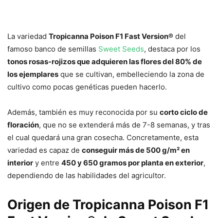
La variedad
Tropicanna Poison F1 Fast Version®
del
famoso banco de semillas
Sweet Seeds
, destaca por los
tonos rosas-rojizos que adquieren las flores del 80% de
los ejemplares
que se cultivan, embelleciendo la zona de
cultivo como pocas genéticas pueden hacerlo.
Además, también es muy reconocida por su
corto ciclo de
floración
, que no se extenderá más de 7-8 semanas, y tras
el cual quedará una gran cosecha. Concretamente, esta
variedad es capaz de
conseguir más de 500 g/m² en
interior
y entre
450 y 650 gramos por planta en exterior
,
dependiendo de las habilidades del agricultor.
Origen de Tropicanna Poison F1