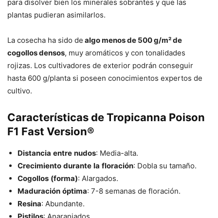
para disolver bien los minerales sobrantes y que las
plantas pudieran asimilarlos.
La cosecha ha sido de
algo menos de 500 g/m² de
cogollos densos
, muy aromáticos y con tonalidades
rojizas. Los cultivadores de exterior podrán conseguir
hasta 600 g/planta si poseen conocimientos expertos de
cultivo.
Características de Tropicanna Poison
F1 Fast Version®
Distancia
entre
nudos
: Media-alta.
Crecimiento
durante
la
floración
: Dobla su tamaño.
Cogollos
(forma)
: Alargados.
Maduración
óptima
: 7-8 semanas de floración.
Resina
: Abundante.
Pistilos
: Anaranjados.