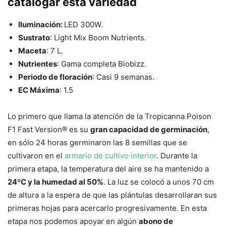
catalogar esta variedad
Iluminación:
LED 300W.
Sustrato
:
Light Mix Boom Nutrients.
Maceta
:
7 L.
Nutrientes
:
Gama completa Biobizz
.
Periodo de floración
:
Casi 9 semanas.
EC Máxima
:
1.5
Lo primero que llama la atención de la Tropicanna Poison
F1 Fast Version® es su
gran capacidad de germinación
,
en sólo 24 horas germinaron las 8 semillas que se
cultivaron en el
armario de cultivo interior
. Durante la
primera etapa, la temperatura del aire se ha mantenido a
24ºC y la humedad al 50%
. La luz se colocó a unos 70 cm
de altura a la espera de que las plántulas desarrollaran sus
primeras hojas para acercarlo progresivamente. En esta
etapa nos podemos apoyar en algún
abono de