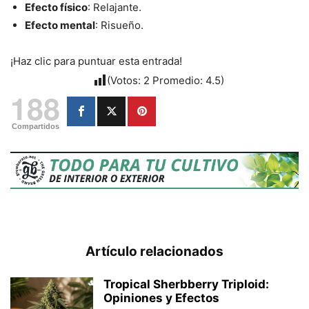
Efecto físico
: Relajante.
Efecto mental
: Risueño.
¡Haz clic para puntuar esta entrada!
(Votos:
2
Promedio:
4.5
)
188
Compartidos
Artículo relacionados
Tropical Sherbberry Triploid:
Opiniones y Efectos