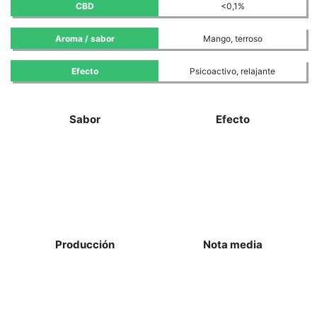
CBD
<0,1%
Aroma / sabor
Mango, terroso
Efecto
Psicoactivo, relajante
Sabor
Efecto
Producción
Nota media