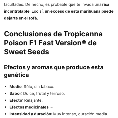
facultades. De hecho, es probable que te invada una
risa
incontrolable
. Eso sí,
un exceso de esta marihuana puede
dejarte en el sofá.
Conclusiones de Tropicanna
Poison F1 Fast Version® de
Sweet Seeds
Efectos y aromas que produce esta
genética
Medio
: Sólo, sin tabaco.
Sabor
: Dulce, frutal y terroso.
Efecto
: Relajante.
Efectos medicinales
: –
Intensidad y duración
: Muy intenso, duración media.