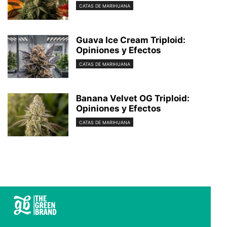
CATAS DE MARIHUANA
Guava Ice Cream Triploid:
Opiniones y Efectos
CATAS DE MARIHUANA
Banana Velvet OG Triploid:
Opiniones y Efectos
CATAS DE MARIHUANA