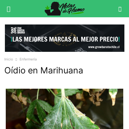
Inicio
Enfermería
Oídio en Marihuana