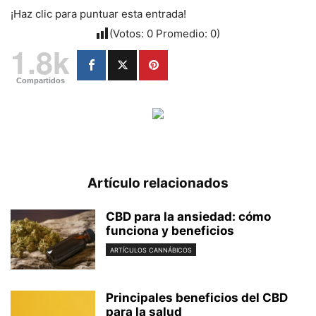
¡Haz clic para puntuar esta entrada!
(Votos:
0
Promedio:
0
)
1.8k
Compartidos
Artículo relacionados
CBD para la ansiedad: cómo
funciona y beneficios
ARTÍCULOS CANNÁBICOS
Principales beneficios del CBD
para la salud