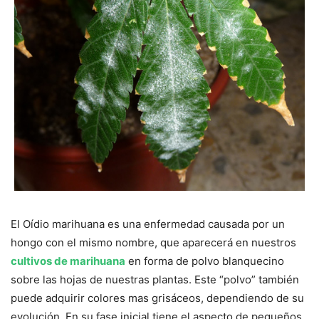
El Oídio marihuana es una enfermedad causada por un
hongo con el mismo nombre, que aparecerá en nuestros
cultivos de marihuana
en forma de polvo blanquecino
sobre las hojas de nuestras plantas. Este “polvo” también
puede adquirir colores mas grisáceos, dependiendo de su
evolución. En su fase inicial tiene el aspecto de pequeños