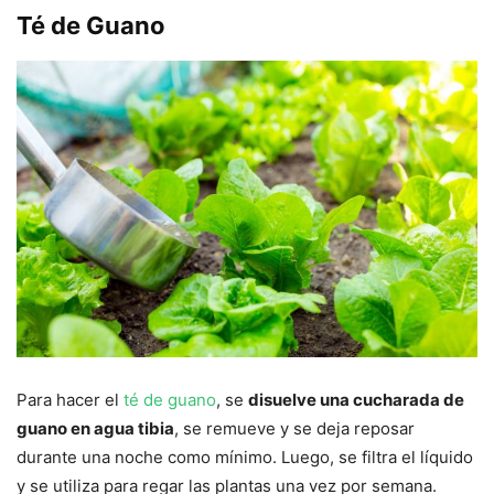
Té de Guano
Para hacer el
té de guano
, se
disuelve una cucharada de
guano en agua tibia
, se remueve y se deja reposar
durante una noche como mínimo. Luego, se filtra el líquido
y se utiliza para regar las plantas una vez por semana.