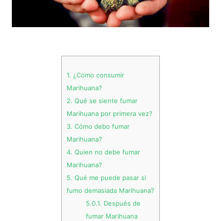
.
1.
¿Como consumir
Marihuana?
2.
Qué se siente fumar
Marihuana por primera vez?
3.
Cómo debo fumar
Marihuana?
4.
Quien no debe fumar
Marihuana?
5.
Qué me puede pasar si
fumo demasiada Marihuana?
5.0.1.
Después de
fumar Marihuana