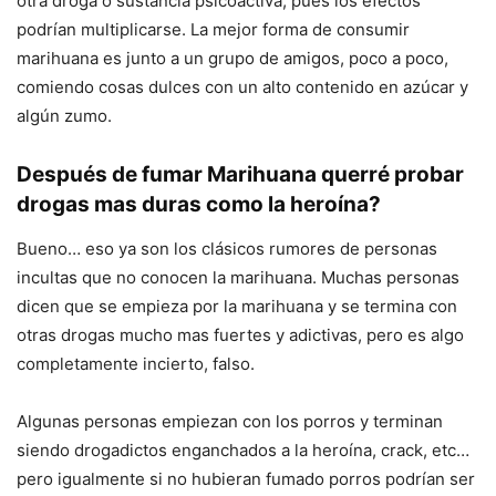
otra droga o sustancia psicoactiva, pues los efectos
podrían multiplicarse. La mejor forma de consumir
marihuana es junto a un grupo de amigos, poco a poco,
comiendo cosas dulces con un alto contenido en azúcar y
algún zumo.
Después de fumar Marihuana querré probar
drogas mas duras como la heroína?
Bueno… eso ya son los clásicos rumores de personas
incultas que no conocen la marihuana. Muchas personas
dicen que se empieza por la marihuana y se termina con
otras drogas mucho mas fuertes y adictivas, pero es algo
completamente incierto, falso.
Algunas personas empiezan con los porros y terminan
siendo drogadictos enganchados a la heroína, crack, etc…
pero igualmente si no hubieran fumado porros podrían ser