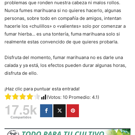
problemas que ronden nuestra cabeza ni malos rollos.
Nunca fumes marihuana si no quieres hacerlo, algunas
personas, sobre todo en compañía de amigos, intentan
hacerle los «chulillos» o «valientes» solo por comenzar a
fumar hierba… es una tontería, fuma marihuana solo si
realmente estas convencido de que quieres probarla.
Disfruta del momento, fumar marihuana no es darle una
calada y ya está, los efectos pueden durar algunas horas,
disfruta de ello.
¡Haz clic para puntuar esta entrada!
(Votos:
10
Promedio:
4.1
)
17.5k
Compartidos