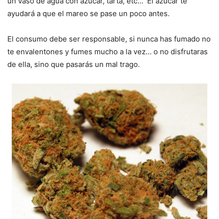
un vaso de agua con azúcar, tarta, etc… El azúcar te
ayudará a que el mareo se pase un poco antes.
El consumo debe ser responsable, si nunca has fumado no
te envalentones y fumes mucho a la vez… o no disfrutaras
de ella, sino que pasarás un mal trago.